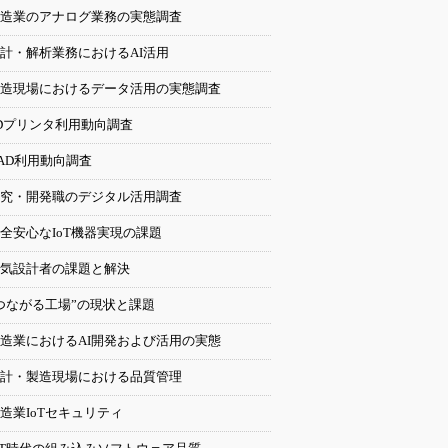
造業のアナログ業務の実態調査
計・解析業務におけるAI活用
造現場におけるデータ活用の実態調査
Dプリンタ利用動向調査
AD利用動向調査
究・開発職のデジタル活用調査
全安心なIoT機器実現の課題
気設計者の課題と解決
つながる工場”の現状と課題
造業におけるAI開発および活用の実態
計・製造現場における品質管理
造業IoTセキュリティ