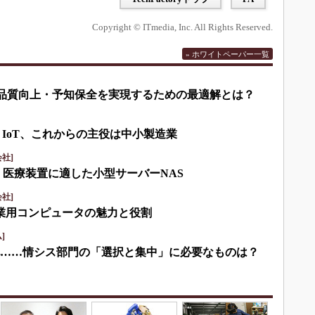
Copyright © ITmedia, Inc. All Rights Reserved.
» ホワイトペーパー一覧
して品質向上・予知保全を実現するための最適解とは？
・IoT、これからの主役は中小製造業
社]
・医療装置に適した小型サーバーNAS
社]
産業用コンピュータの魅力と役割
]
化……情シス部門の「選択と集中」に必要なものは？