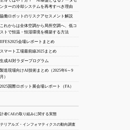
空冷では不十分？ AI基盤となるデータセ
ンターの冷却システムを再考すべき理由
協働ロボットのリスクアセスメント解説
これからは全体空調から局所空調へ、低コ
ストで恒温・恒湿環境を構築する方法
IIFES2025会場レポートまとめ
スマート工場最前線2025まとめ
生成AI対ラダープログラム
製造現場向けAI技術まとめ（2025年6～9
月）
2025国際ロボット展会場レポート（FA）
計者CAEの取り組みに関する実態
テリアルズ・インフォマティクスの動向調査