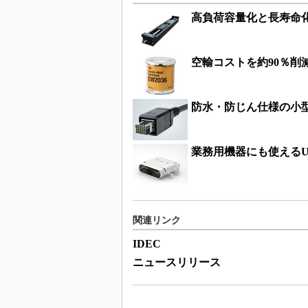
高負荷容量化と長寿命
空輸コストを約90％削
防水・防じん仕様の小型
業務用機器にも使えるUS
関連リンク
IDEC
ニュースリリース