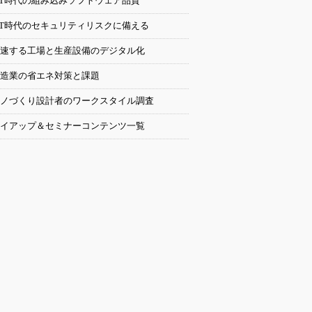
oT時代の組み込みソフトウェア品質
oT時代のセキュリティリスクに備える
速する工場と生産設備のデジタル化
造業の省エネ対策と課題
ノづくり設計者のワークスタイル調査
イアップ＆セミナーコンテンツ一覧