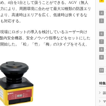
め、4台を1台として扱うことができる。AGV（無人
力により、周囲環境に合わせて最大32種類の防護エリ
により、高速時はエリアを広く、低速時は狭くするな
にも対応する。
現場にロボットの導入を検討しているユーザー向け
器、盤内安全機器、安全ノウハウ指導などをセットにした
開始した。「松」「竹」「梅」の3タイプをそろえ、
特集
設
マ