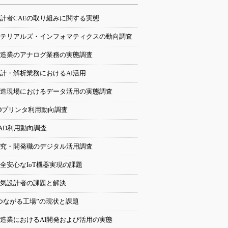
計者CAEの取り組みに関する実態
テリアルズ・インフォマティクスの動向調査
造業のアナログ業務の実態調査
計・解析業務におけるAI活用
造現場におけるデータ活用の実態調査
Dプリンタ利用動向調査
AD利用動向調査
究・開発職のデジタル活用調査
全安心なIoT機器実現の課題
気設計者の課題と解決
つながる工場”の現状と課題
造業におけるAI開発および活用の実態