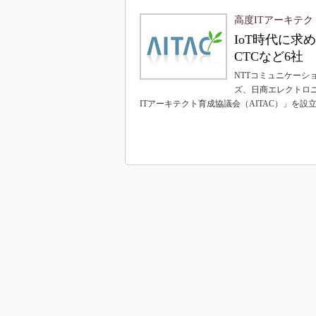
高度ITアーキテク
IoT時代に求
CTCなど6社
NTTコミュニケーシ
ズ、日商エレクトロニ
ITアーキテクト育成協議会（AITAC）」を