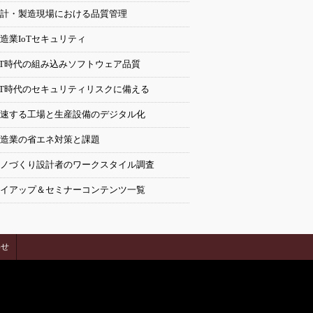
計・製造現場における品質管理
造業IoTセキュリティ
oT時代の組み込みソフトウェア品質
oT時代のセキュリティリスクに備える
速する工場と生産設備のデジタル化
造業の省エネ対策と課題
ノづくり設計者のワークスタイル調査
イアップ＆セミナーコンテンツ一覧
わせ