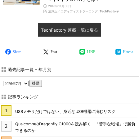
2018年11月30日
清澤正／エディフィストラーニング,
TechFactory
TechFactory 連載一覧に戻る
Share
Post
LINE
Hatena
過去記事一覧 - 年月別
移動
記事ランキング
USBメモリだけではない、身近なUSB機器に潜むリスク
QualcommのDragonfly C1000を読み解く 「苦手な戦場」で勝負
できるのか