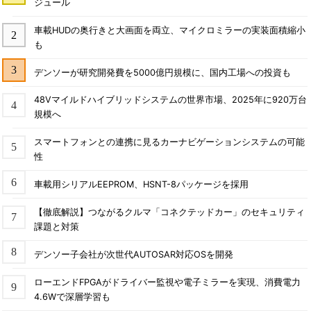
ジュール
車載HUDの奥行きと大画面を両立、マイクロミラーの実装面積縮小
も
デンソーが研究開発費を5000億円規模に、国内工場への投資も
48Vマイルドハイブリッドシステムの世界市場、2025年に920万台
規模へ
スマートフォンとの連携に見るカーナビゲーションシステムの可能
性
車載用シリアルEEPROM、HSNT-8パッケージを採用
【徹底解説】つながるクルマ「コネクテッドカー」のセキュリティ
課題と対策
デンソー子会社が次世代AUTOSAR対応OSを開発
ローエンドFPGAがドライバー監視や電子ミラーを実現、消費電力
4.6Wで深層学習も