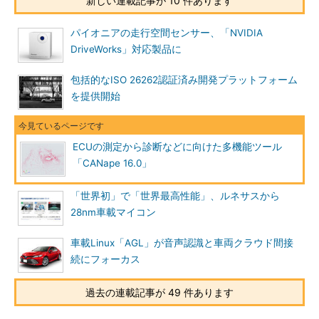
新しい連載記事が 10 件あります
パイオニアの走行空間センサー、「NVIDIA
DriveWorks」対応製品に
包括的なISO 26262認証済み開発プラットフォーム
を提供開始
ECUの測定から診断などに向けた多機能ツール
「CANape 16.0」
「世界初」で「世界最高性能」、ルネサスから
28nm車載マイコン
車載Linux「AGL」が音声認識と車両クラウド間接
続にフォーカス
過去の連載記事が 49 件あります