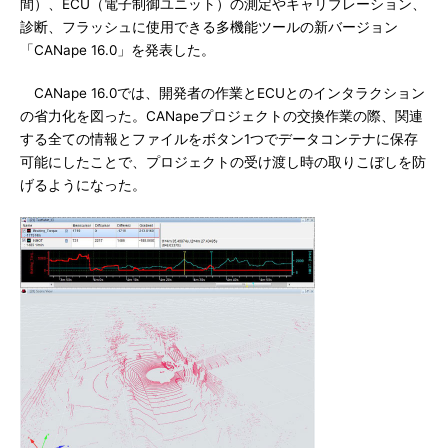
間）、ECU（電子制御ユニット）の測定やキャリブレーション、
診断、フラッシュに使用できる多機能ツールの新バージョン
「CANape 16.0」を発表した。
CANape 16.0では、開発者の作業とECUとのインタラクション
の省力化を図った。CANapeプロジェクトの交換作業の際、関連
する全ての情報とファイルをボタン1つでデータコンテナに保存
可能にしたことで、プロジェクトの受け渡し時の取りこぼしを防
げるようになった。