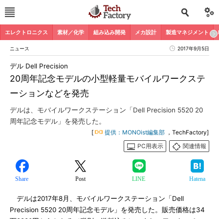
エレクトロニクス
素材／化学
組み込み開発
メカ設計
製造マネジメント
ニュース
2017年9月5日
デル Dell Precision
20周年記念モデルの小型軽量モバイルワークステ
ーションなどを発売
デルは、モバイルワークステーション「Dell Precision 5520 20
周年記念モデル」を発売した。
[
提供：MONOist編集部
，TechFactory]
PC用表示
関連情報
Share
Post
LINE
Hatena
デルは2017年8月、モバイルワークステーション「Dell
Precision 5520 20周年記念モデル」を発売した。販売価格は34