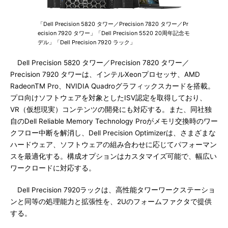
「Dell Precision 5820 タワー／Precision 7820 タワー／Pr
ecision 7920 タワー」「Dell Precision 5520 20周年記念モ
デル」「Dell Precision 7920 ラック」
Dell Precision 5820 タワー／Precision 7820 タワー／
Precision 7920 タワーは、インテルXeonプロセッサ、AMD
RadeonTM Pro、NVIDIA Quadroグラフィックスカードを搭載。
プロ向けソフトウェアを対象としたISV認定を取得しており、
VR（仮想現実）コンテンツの開発にも対応する。また、同社独
自のDell Reliable Memory Technology Proがメモリ交換時のワー
クフロー中断を解消し、Dell Precision Optimizerは、さまざまな
ハードウェア、ソフトウェアの組み合わせに応じてパフォーマン
スを最適化する。構成オプションはカスタマイズ可能で、幅広い
ワークロードに対応する。
Dell Precision 7920ラックは、高性能タワーワークステーショ
ンと同等の処理能力と拡張性を、2Uのフォームファクタで提供
する。