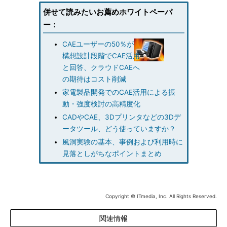
併せて読みたいお薦めホワイトペーパ
ー：
CAEユーザーの50％が
構想設計段階でCAE活用
と回答、クラウドCAEへ
の期待はコスト削減
家電製品開発でのCAE活用による振
動・強度検討の高精度化
CADやCAE、3Dプリンタなどの3Dデ
ータツール、どう使っていますか？
風洞実験の基本、事例および利用時に
見落としがちなポイントまとめ
Copyright © ITmedia, Inc. All Rights Reserved.
関連情報