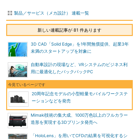
製品／サービス（メカ設計） 連載一覧
新しい連載記事が 81 件あります
3D CAD「Solid Edge」を1年間無償提供、起業3年
未満のスタートアップを対象に
自動車設計の現場など、VRシステムのビジネス利
用に最適化したバックパックPC
20周年記念モデルの小型軽量モバイルワークステ
ーションなどを発売
Mimaki技術の集大成、1000万色以上のフルカラー
造形を実現する3Dプリンタ発売へ
「HoloLens」を用いてCFDの結果を可視化するシ