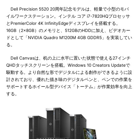
Dell Precision 5520 20周年記念モデルは、軽量で小型のモバ
イルワークステーション。インテル コア i7-7820HQプロセッサ
とPremierColor 4K InfinityEdgeディスプレイを搭載する。
16GB（2×8GB）のメモリと、512GBのHDDに加え、ビデオカー
ドとして「NVIDIA Quadro M1200M 4GB GDDR5」を実装してい
る。
Dell Canvasは、机の上に水平に置いた状態で使える27インチ
QHDタッチスクリーンを搭載。Windows 10 Creators Updateで
駆動する。より自然な形でデジタルによる創作ができるように設
計されており、優れた描き味のデジタルペンと、ペンでの作業を
サポートするホイール型デバイス「トーテム」が作業効率を向上
する。