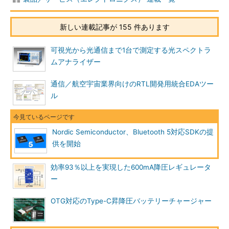
新しい連載記事が 155 件あります
可視光から光通信まで1台で測定する光スペクトラ
ムアナライザー
通信／航空宇宙業界向けのRTL開発用統合EDAツー
ル
Nordic Semiconductor、Bluetooth 5対応SDKの提
供を開始
効率93％以上を実現した600mA降圧レギュレータ
ー
OTG対応のType-C昇降圧バッテリーチャージャー