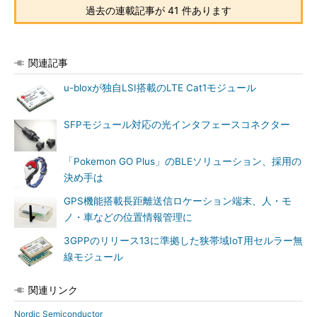
過去の連載記事が 41 件あります
関連記事
u-bloxが独自LSI搭載のLTE Cat1モジュール
SFPモジュール対応の光インタフェースコネクター
「Pokemon GO Plus」のBLEソリューション、採用の
決め手は
GPS機能搭載長距離送信ロケーション端末、人・モ
ノ・車などの位置情報管理に
3GPPのリリース13に準拠した狭帯域IoT用セルラー無
線モジュール
関連リンク
Nordic Semiconductor