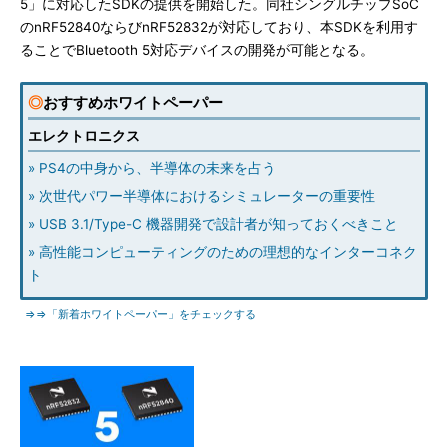
5」に対応したSDKの提供を開始した。同社シングルチップSoC
のnRF52840ならびnRF52832が対応しており、本SDKを利用す
ることでBluetooth 5対応デバイスの開発が可能となる。
◎
おすすめホワイトペーパー
エレクトロニクス
» PS4の中身から、半導体の未来を占う
» 次世代パワー半導体におけるシミュレーターの重要性
» USB 3.1/Type-C 機器開発で設計者が知っておくべきこと
» 高性能コンピューティングのための理想的なインターコネク
ト
⇒⇒「新着ホワイトペーパー」をチェックする