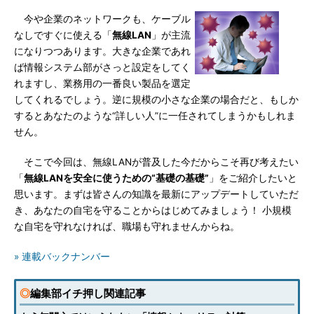
今や企業のネットワークも、ケーブル
なしですぐに使える「
無線LAN
」が主流
になりつつあります。大きな企業であれ
ば情報システム部がさっと設定をしてく
れますし、業務用の一番良い製品を選定
してくれるでしょう。逆に規模の小さな企業の場合だと、もしか
するとあなたのような“詳しい人”に一任されてしまうかもしれま
せん。
そこで今回は、無線LANが普及した今だからこそ再び考えたい
「
無線LANを安全に使うための“基礎の基礎”
」をご紹介したいと
思います。まずは皆さんの知識を最新にアップデートしていただ
き、あなたの自宅を守ることからはじめてみましょう！ 小規模
な自宅を守れなければ、職場も守れませんからね。
» 連載バックナンバー
◎
編集部イチ押し関連記事