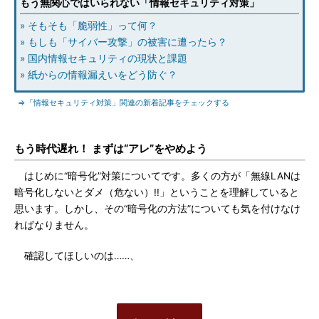
もう無関心ではいられない「情報セキュリティ対策」
» そもそも「脆弱性」って何？
» もしも「サイバー攻撃」の被害に遭ったら？
» 国内情報セキュリティの現状と課題
» 紙からの情報漏えいをどう防ぐ？
⇒「情報セキュリティ対策」関連の新着記事をチェックする
もう時代遅れ！ まずは“アレ”をやめよう
はじめに“暗号化”対策についてです。多くの方が「無線LANは
暗号化しないとダメ（危ない）!!」ということを理解していると
思います。しかし、その“暗号化の方法”についても気を付けなけ
ればなりません。
確認してほしいのは……、