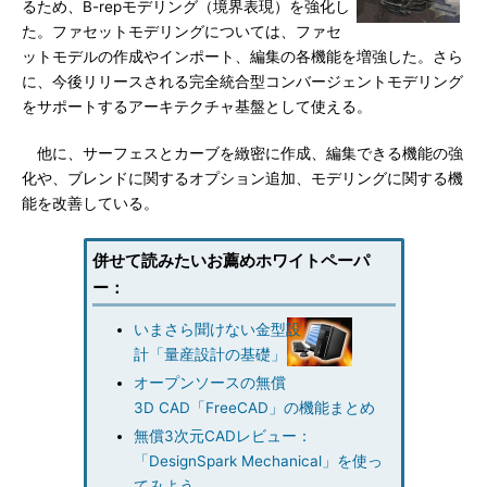
るため、B-repモデリング（境界表現）を強化し
た。ファセットモデリングについては、ファセ
ットモデルの作成やインポート、編集の各機能を増強した。さら
に、今後リリースされる完全統合型コンバージェントモデリング
をサポートするアーキテクチャ基盤として使える。
他に、サーフェスとカーブを緻密に作成、編集できる機能の強
化や、ブレンドに関するオプション追加、モデリングに関する機
能を改善している。
併せて読みたいお薦めホワイトペーパ
ー：
いまさら聞けない金型設
計「量産設計の基礎」
オープンソースの無償
3D CAD「FreeCAD」の機能まとめ
無償3次元CADレビュー：
「DesignSpark Mechanical」を使っ
てみよう