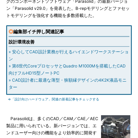
グのコンポーネントソフトウェア「Parasolid」の最新バージョ
ン「Parasolid v29.0」を発表した。B-repモデリングとファセッ
トモデリングを強化する機能を多数搭載した。
◎
編集部イチ押し関連記事
設計環境改善
» 安心してCAD設計業務が行えるハイエンドワークステーショ
ン
» 第6世代CoreプロセッサとQuadro M1000Mを搭載したCAD
向けフルHD15型ノートPC
» CAD設計者に最適な薄型・狭額縁デザインの4K2K液晶モニ
ター
⇒「設計向けハードウェア」関連の新着記事をチェックする
Parasolidは、多くのCAD／CAM／CAE／AEC
製品に用いられている。新バージョンでは、エ
ンドユーザー向けの機能をより効率的に開発す