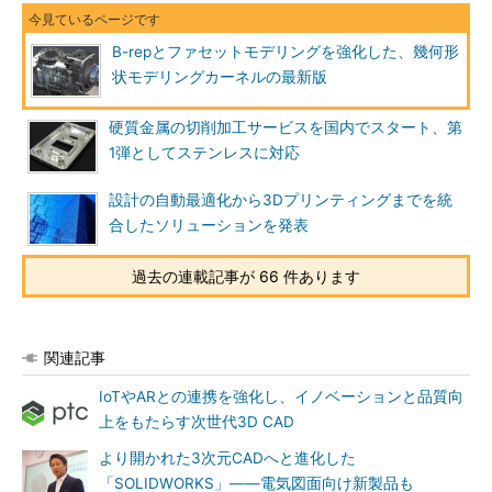
B-repとファセットモデリングを強化した、幾何形
状モデリングカーネルの最新版
硬質金属の切削加工サービスを国内でスタート、第
1弾としてステンレスに対応
設計の自動最適化から3Dプリンティングまでを統
合したソリューションを発表
過去の連載記事が 66 件あります
関連記事
IoTやARとの連携を強化し、イノベーションと品質向
上をもたらす次世代3D CAD
より開かれた3次元CADへと進化した
「SOLIDWORKS」――電気図面向け新製品も