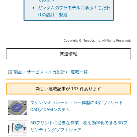
ガンダムのプラモデルに学ぶ！こだわ
りの設計・製造
Copyright © ITmedia, Inc. All Rights Reserved.
関連情報
製品／サービス（メカ設計） 連載一覧
新しい連載記事が 137 件あります
マシンシミュレーション一体型の3次元ソリッド
CAD／CAMシステム
3Dプリントに必要な作業工程を効率化できる3Dプ
リンティングソフトウェア