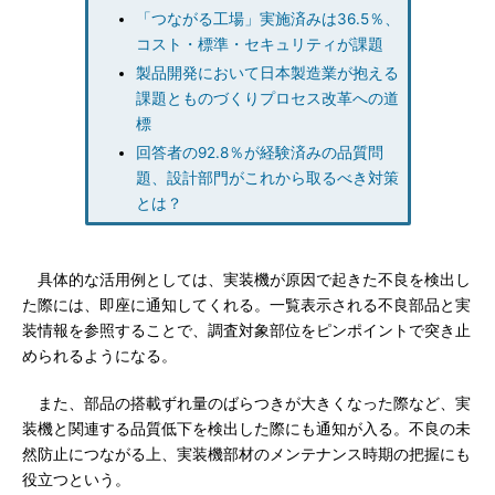
「つながる工場」実施済みは36.5％、
コスト・標準・セキュリティが課題
製品開発において日本製造業が抱える
課題とものづくりプロセス改革への道
標
回答者の92.8％が経験済みの品質問
題、設計部門がこれから取るべき対策
とは？
具体的な活用例としては、実装機が原因で起きた不良を検出し
た際には、即座に通知してくれる。一覧表示される不良部品と実
装情報を参照することで、調査対象部位をピンポイントで突き止
められるようになる。
また、部品の搭載ずれ量のばらつきが大きくなった際など、実
装機と関連する品質低下を検出した際にも通知が入る。不良の未
然防止につながる上、実装機部材のメンテナンス時期の把握にも
役立つという。