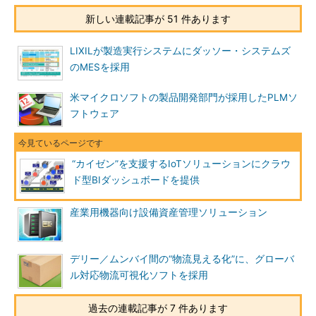
新しい連載記事が 51 件あります
LIXILが製造実行システムにダッソー・システムズ
のMESを採用
米マイクロソフトの製品開発部門が採用したPLMソ
フトウェア
“カイゼン”を支援するIoTソリューションにクラウ
ド型BIダッシュボードを提供
産業用機器向け設備資産管理ソリューション
デリー／ムンバイ間の“物流見える化”に、グローバ
ル対応物流可視化ソフトを採用
過去の連載記事が 7 件あります