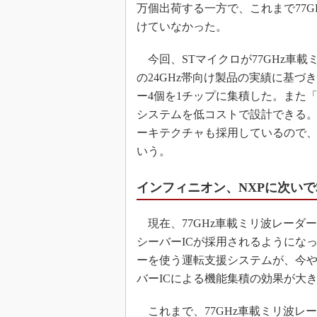
万個出荷する一方で、これまで77G
けていなかった。
今回、STマイクロが77GHz車載
の24GHz帯向け製品の実績に基づ
ー4個を1チップに集積した。また
システムを低コストで設計できる
ーキテクチャも採用しているので
いう。
インフィニオン、NXPに次いで
現在、77GHz車載ミリ波レーダー
シーバーICが採用されるようにな
ーを使う運転支援システムが、今や1
バーICによる機能集積の効果が大
これまで、77GHz車載ミリ波レー