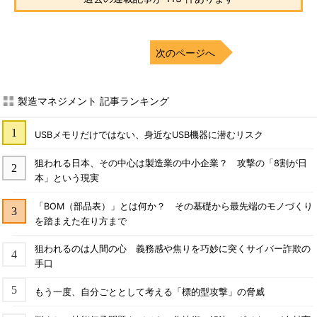
次のページへ
製造マネジメント 記事ランキング
USBメモリだけではない、身近なUSB機器に潜むリスク
狙われる日本、その中心は製造業の中小企業？ 攻撃の「8割が日
本」という現実
「BOM（部品表）」とは何か？ その基礎から最先端のモノづくり
を踏まえた在り方まで
狙われるのは人間の心 義務感や焦りを巧妙に突くサイバー詐欺の
手口
もう一度、自分ごととして考える「標的型攻撃」の脅威