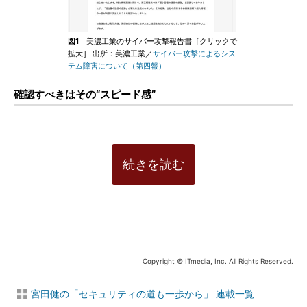
図1
美濃工業のサイバー攻撃報告書［クリックで
拡大］ 出所：美濃工業／
サイバー攻撃によるシス
テム障害について（第四報）
確認すべきはその“スピード感”
続きを読む
Copyright © ITmedia, Inc. All Rights Reserved.
宮田健の「セキュリティの道も一歩から」 連載一覧