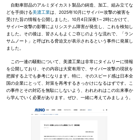
自動車部品のアルミダイカスト製品の鋳造、加工、組み立てな
どを手掛ける
美濃工業
は、2025年10月にサイバー攻撃の被害を
受けた旨の情報を公開しました。10月4日深夜1～2時にかけて、
サイバー攻撃の影響によりシステム障害が発生し、これを検知し
ました。その後は、皆さんもよくご存じのような流れで、「ラン
サムノート」と呼ばれる脅迫文が表示されるという事件に発展し
ました。
この一連の騒動について、美濃工業は非常にタイムリーに情報
を公開しており、その内容は大変有用で、サイバー攻撃の現状を
把握する上でも参考になります。特に、そのスピード感は日本全
国の企業にとって、対策を再考するきっかけになるはずです。こ
の事件とその対応を無駄にしないよう、われわれはこの出来事か
ら学んでいく必要があります。ぜひ、一緒に考えてみましょう。