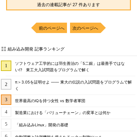
過去の連載記事が 27 件あります
前のページへ
次のページへ
組み込み開発 記事ランキング
ソフトウェア工学的には羽生善治の「5二銀」は最善手ではな
い!? 東工大入試問題をプログラムで解く
π＞3.05を証明せよ ―― 東大の伝説の入試問題をプログラムで解
く
世界最高のIQを持つ女性 vs 数学者軍団
製造業における「バリューチェーン」の変革とは何か
「組み込みLinux」開発の基礎