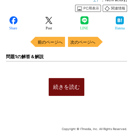
PC用表示
関連情報
Share
Post
LINE
Hatena
前のページへ
次のページへ
問題1の解答＆解説
続きを読む
Copyright © ITmedia, Inc. All Rights Reserved.