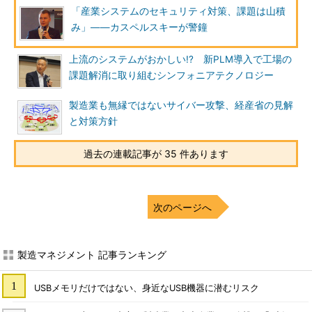
「産業システムのセキュリティ対策、課題は山積
み」――カスペルスキーが警鐘
上流のシステムがおかしい!? 新PLM導入で工場の
課題解消に取り組むシンフォニアテクノロジー
製造業も無縁ではないサイバー攻撃、経産省の見解
と対策方針
過去の連載記事が 35 件あります
次のページへ
製造マネジメント 記事ランキング
USBメモリだけではない、身近なUSB機器に潜むリスク