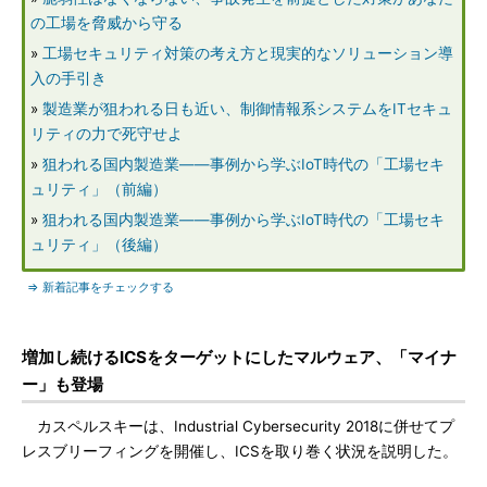
の工場を脅威から守る
»
工場セキュリティ対策の考え方と現実的なソリューション導
入の手引き
»
製造業が狙われる日も近い、制御情報系システムをITセキュ
リティの力で死守せよ
»
狙われる国内製造業――事例から学ぶIoT時代の「工場セキ
ュリティ」（前編）
»
狙われる国内製造業――事例から学ぶIoT時代の「工場セキ
ュリティ」（後編）
⇒ 新着記事をチェックする
増加し続けるICSをターゲットにしたマルウェア、「マイナ
ー」も登場
カスペルスキーは、Industrial Cybersecurity 2018に併せてプ
レスブリーフィングを開催し、ICSを取り巻く状況を説明した。