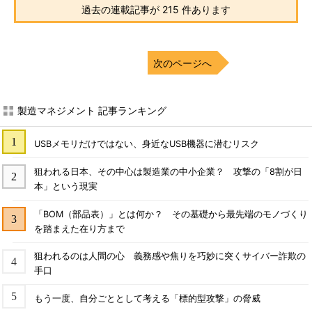
過去の連載記事が 215 件あります
次のページへ
製造マネジメント 記事ランキング
USBメモリだけではない、身近なUSB機器に潜むリスク
狙われる日本、その中心は製造業の中小企業？ 攻撃の「8割が日
本」という現実
「BOM（部品表）」とは何か？ その基礎から最先端のモノづくり
を踏まえた在り方まで
狙われるのは人間の心 義務感や焦りを巧妙に突くサイバー詐欺の
手口
もう一度、自分ごととして考える「標的型攻撃」の脅威