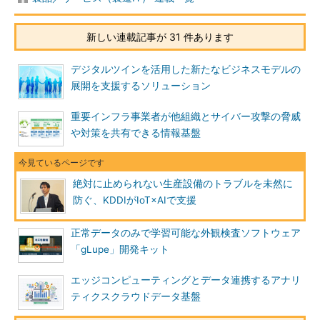
新しい連載記事が 31 件あります
デジタルツインを活用した新たなビジネスモデルの
展開を支援するソリューション
重要インフラ事業者が他組織とサイバー攻撃の脅威
や対策を共有できる情報基盤
絶対に止められない生産設備のトラブルを未然に
防ぐ、KDDIがIoT×AIで支援
正常データのみで学習可能な外観検査ソフトウェア
「gLupe」開発キット
エッジコンピューティングとデータ連携するアナリ
ティクスクラウドデータ基盤