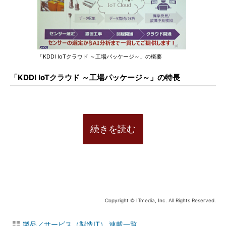
「KDDI IoTクラウド ～工場パッケージ～」の概要
「KDDI IoTクラウド ～工場パッケージ～」の特長
続きを読む
Copyright © ITmedia, Inc. All Rights Reserved.
製品／サービス（製造IT） 連載一覧