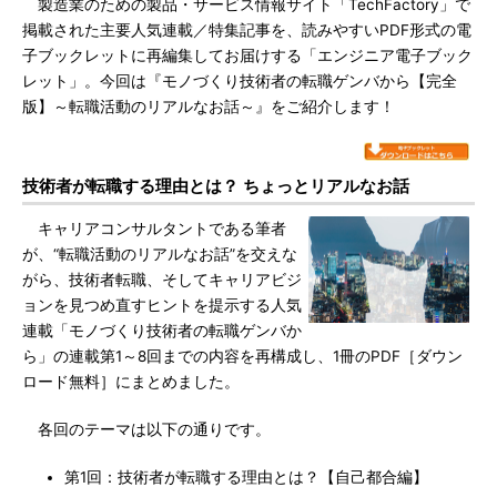
製造業のための製品・サービス情報サイト「TechFactory」で
掲載された主要人気連載／特集記事を、読みやすいPDF形式の電
子ブックレットに再編集してお届けする「エンジニア電子ブック
レット」。今回は『モノづくり技術者の転職ゲンバから【完全
版】～転職活動のリアルなお話～』をご紹介します！
技術者が転職する理由とは？ ちょっとリアルなお話
キャリアコンサルタントである筆者
が、“転職活動のリアルなお話”を交えな
がら、技術者転職、そしてキャリアビジ
ョンを見つめ直すヒントを提示する人気
連載「モノづくり技術者の転職ゲンバか
ら」の連載第1～8回までの内容を再構成し、1冊のPDF［ダウン
ロード無料］にまとめました。
各回のテーマは以下の通りです。
第1回：技術者が転職する理由とは？【自己都合編】