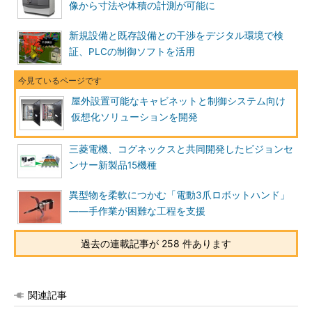
像から寸法や体積の計測が可能に
新規設備と既存設備との干渉をデジタル環境で検
証、PLCの制御ソフトを活用
屋外設置可能なキャビネットと制御システム向け
仮想化ソリューションを開発
三菱電機、コグネックスと共同開発したビジョンセ
ンサー新製品15機種
異型物を柔軟につかむ「電動3爪ロボットハンド」
――手作業が困難な工程を支援
過去の連載記事が 258 件あります
関連記事