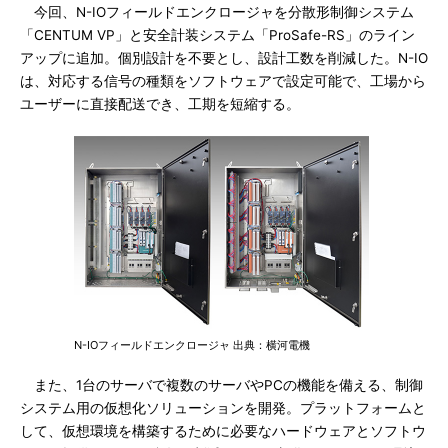
今回、N-IOフィールドエンクロージャを分散形制御システム
「CENTUM VP」と安全計装システム「ProSafe-RS」のライン
アップに追加。個別設計を不要とし、設計工数を削減した。N-IO
は、対応する信号の種類をソフトウェアで設定可能で、工場から
ユーザーに直接配送でき、工期を短縮する。
N-IOフィールドエンクロージャ 出典：横河電機
また、1台のサーバで複数のサーバやPCの機能を備える、制御
システム用の仮想化ソリューションを開発。プラットフォームと
して、仮想環境を構築するために必要なハードウェアとソフトウ