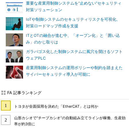
重要な産業用制御システムを“止めない”セキュリティ
対策ソリューション
IoTや制御システムのセキュリティリスクを可視化、
対策ロードマップ作成を支援
ITとOTの融合が進む中、「オープン化」と「囲い込
み」のかじ取りは
ガラパゴス化した制御システムに風穴を開けるソフト
ウェアPLC
産業用制御システムの運用ポリシーや制約を踏まえた
サイバーセキュリティ導入が可能に
FA 記事ランキング
トヨタが全面採用を決めた「EtherCAT」とは何か
山形カシオで“チープカシオ”の自動組み立てラインが稼働、生産効
率が約3倍に