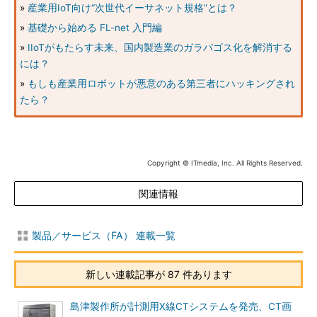
»
産業用IoT向け“次世代イーサネット規格”とは？
»
基礎から始める FL-net 入門編
»
IIoTがもたらす未来、国内製造業のガラパゴス化を解消する
には？
»
もしも産業用ロボットが悪意のある第三者にハッキングされ
たら？
Copyright © ITmedia, Inc. All Rights Reserved.
関連情報
製品／サービス（FA） 連載一覧
新しい連載記事が 87 件あります
島津製作所が計測用X線CTシステムを発売、CT画