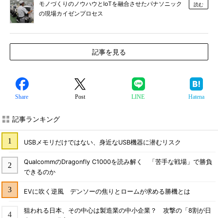
モノづくりのノウハウとIoTを融合させたパナソニック
読む
の現場カイゼンプロセス
記事を見る
Share
Post
LINE
Hatena
記事ランキング
USBメモリだけではない、身近なUSB機器に潜むリスク
QualcommのDragonfly C1000を読み解く 「苦手な戦場」で勝負
できるのか
EVに吹く逆風 デンソーの焦りとロームが求める勝機とは
狙われる日本、その中心は製造業の中小企業？ 攻撃の「8割が日