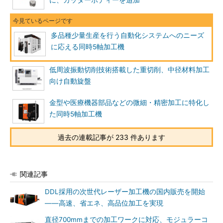
多品種少量生産を行う自動化システムへのニーズ
に応える同時5軸加工機
低周波振動切削技術搭載した重切削、中径材料加工
向け自動旋盤
金型や医療機器部品などの微細・精密加工に特化し
た同時5軸加工機
過去の連載記事が 233 件あります
関連記事
DDL採用の次世代レーザー加工機の国内販売を開始
――高速、省エネ、高品位加工を実現
直径700mmまでの加工ワークに対応、モジュラーコ