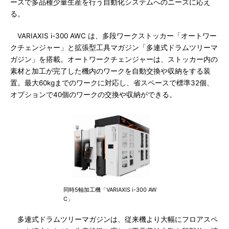
ースで多品種少量生産を行う自動化システムへのニーズに応え
る。
VARIAXIS i-300 AWC は、多段ワークストッカー「オートワー
クチェンジャー」と拡張型工具マガジン「多連式ドラムツリーマ
ガジン」を搭載。オートワークチェンジャーは、ストッカー内の
素材と加工が完了した機内のワークを自動交換や収納をする装
置。最大60kgまでのワークに対応し、省スペースで標準32個、
オプションで40個のワークの交換や収納ができる。
同時5軸加工機「VARIAXIS i-300 AW
C」
多連式ドラムツリーマガジンは、従来機より大幅にフロアスペ