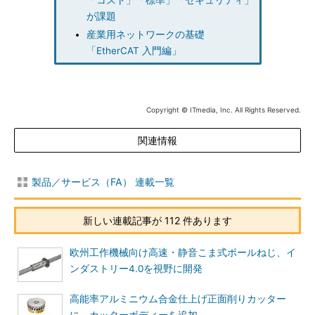
が課題
産業用ネットワークの基礎
「EtherCAT 入門編」
Copyright © ITmedia, Inc. All Rights Reserved.
関連情報
製品／サービス（FA） 連載一覧
新しい連載記事が 112 件あります
欧州工作機械向け高速・静音こま式ボールねじ、イ
ンダストリー4.0を視野に開発
高能率アルミニウム合金仕上げ正面削りカッター
に、カッターボディーを追加