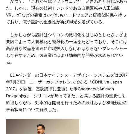
かつて、「これからはソフトウェアだ」と言われた時代があっ
た。しかし、現在の技術トレンドである自動運転や人工知能、
VR、IoTなどの要素はいずれもハードウェアと密接な関係を持っ
ており、電子設計の重要性が再び脚光を浴びている。
しかしながら設計はシリコンの微細化をはじめとしたさまざま
要因によって大規模化と複雑化の一途をたどっており、そこには
高品質な製品を迅速に市場投入しなければならないプレッシャー
も存在するため、製造業にはより効率的な開発が求められてい
る。
EDAベンダーの日本ケイデンス・デザイン・システムズは2017
年7月21日、ユーザーカンファレンスである「CDNLive Japan
2017」を開催。基調講演に登壇した米CadenceのAnirudh
Devgan氏は「シリコンが帰ってきた」と高まる設計の重要性を
歓迎しながら、効率的な開発を行うための設計および機能検証の
最新状況について解説した。