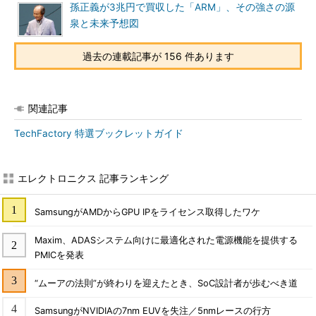
孫正義が3兆円で買収した「ARM」、その強さの源
泉と未来予想図
過去の連載記事が 156 件あります
関連記事
TechFactory 特選ブックレットガイド
エレクトロニクス 記事ランキング
SamsungがAMDからGPU IPをライセンス取得したワケ
Maxim、ADASシステム向けに最適化された電源機能を提供する
PMICを発表
“ムーアの法則”が終わりを迎えたとき、SoC設計者が歩むべき道
SamsungがNVIDIAの7nm EUVを失注／5nmレースの行方