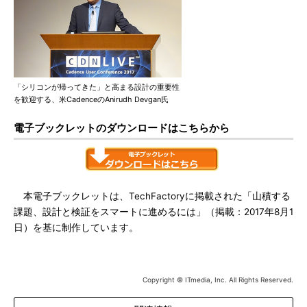
「シリコンが帰ってきた」と高まる設計の重要性
を歓迎する、米CadenceのAnirudh Devgan氏
電子ブックレットのダウンロードはこちらから
本電子ブックレットは、TechFactoryに掲載された「山積する
課題、設計と検証をスマートに進めるには」（掲載：2017年8月1
日）を基に制作しています。
Copyright © ITmedia, Inc. All Rights Reserved.