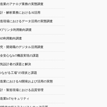
造業のアナログ業務の実態調査
計・解析業務におけるAI活用
造現場におけるデータ活用の実態調査
Dプリンタ利用動向調査
AD利用動向調査
究・開発職のデジタル活用調査
全安心なIoT機器実現の課題
気設計者の課題と解決
つながる工場”の現状と課題
造業におけるAI開発および活用の実態
計・製造現場における品質管理
造業IoTセキュリティ