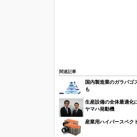
関連記事
国内製造業のガラパゴ
も
生産設備の全体最適化
ヤマハ発動機
産業用ハイパースペク