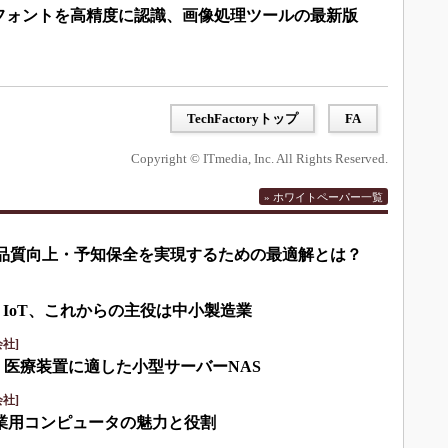
フォントを高精度に認識、画像処理ツールの最新版
TechFactoryトップ
FA
Copyright © ITmedia, Inc. All Rights Reserved.
» ホワイトペーパー一覧
して品質向上・予知保全を実現するための最適解とは？
・IoT、これからの主役は中小製造業
社]
・医療装置に適した小型サーバーNAS
社]
産業用コンピュータの魅力と役割