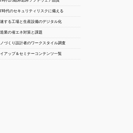
oT時代の組み込みソフトウェア品質
oT時代のセキュリティリスクに備える
速する工場と生産設備のデジタル化
造業の省エネ対策と課題
ノづくり設計者のワークスタイル調査
イアップ＆セミナーコンテンツ一覧