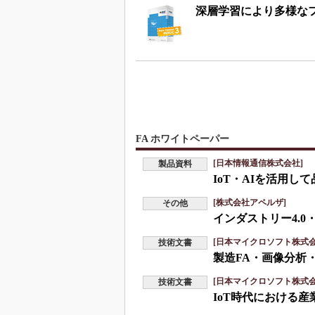
深層学習により多様な
FA ホワイトペーパー
[日本情報通信株式会社]
製品資料
IoT・AIを活用
[株式会社アペルザ]
その他
インダストリー4.0
[日本マイクロソフト株式会
技術文書
製造FA・画像分析
[日本マイクロソフト株式会
技術文書
IoT時代における