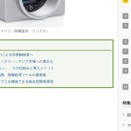
イメージ（画像提供：リンクス）
ーによる非接触検査へ
リンクス――アジア市場への進出も
ョン」、その仕組みと導入メリット
認識、画像処理ツールの最新版
アプリを構築できる統合型開発環境
特集
設
マ