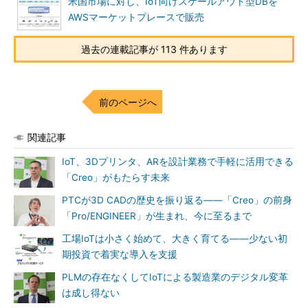
米国市場に対し、IoT向けスケールアウト型DBを
AWSマーケットプレースで販売
過去の連載記事が 113 件あります
前のページへ
関連記事
IoT、3Dプリンタ、ARを設計業務で手軽に活用できる
「Creo」がもたらす未来
PTCが3D CADの歴史を振り返る――「Creo」の前身
「Pro/ENGINEER」が生まれ、今に至るまで
工場IoTは小さく始めて、大きく育てる――少ない初
期投資で着実な導入を支援
PLMの存在なくしてIoTによる製造業のデジタル変革
は成し得ない