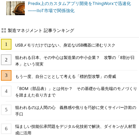
Predix上のカスタムアプリ開発をThingWorxで迅速化
――IIoT市場で関係強化
製造マネジメント 記事ランキング
USBメモリだけではない、身近なUSB機器に潜むリスク
狙われる日本、その中心は製造業の中小企業？ 攻撃の「8割が日
本」という現実
もう一度、自分ごととして考える「標的型攻撃」の脅威
「BOM（部品表）」とは何か？ その基礎から最先端のモノづくり
を踏まえた在り方まで
狙われるのは人間の心 義務感や焦りを巧妙に突くサイバー詐欺の
手口
悩ましい技能伝承問題をデジタル化技術で解決、ダイキンが人材育
成に活用