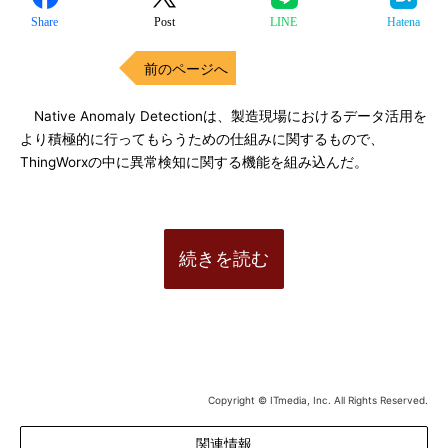
Share
Post
LINE
Hatena
前のページへ
Native Anomaly Detectionは、製造現場におけるデータ活用を
より積極的に行ってもらうための仕組みに関するもので、
ThingWorxの中に異常検知に関する機能を組み込んだ。
続きを読む
Copyright © ITmedia, Inc. All Rights Reserved.
関連情報