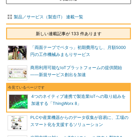
製品／サービス（製造IT） 連載一覧
新しい連載記事が 133 件あります
「両面テープでペタっ」初期費用なし、月額5000
円の工作機械みまもりサービス
商用利用可能なIoTプラットフォームの提供開始
――新規サービス創出を加速
4つのネイティブ連携で製造業IoTへの取り組みを
加速する「ThingWorx 8」
PLCや産業機器からのデータ収集が容易に、工場の
スマート化を支援するソリューション