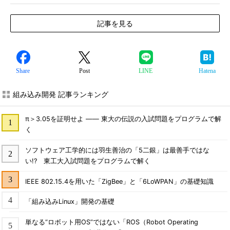
記事を見る
Share
Post
LINE
Hatena
組み込み開発 記事ランキング
π＞3.05を証明せよ ―― 東大の伝説の入試問題をプログラムで解
く
ソフトウェア工学的には羽生善治の「5二銀」は最善手ではな
い!? 東工大入試問題をプログラムで解く
IEEE 802.15.4を用いた「ZigBee」と「6LoWPAN」の基礎知識
「組み込みLinux」開発の基礎
単なる“ロボット用OS”ではない「ROS（Robot Operating