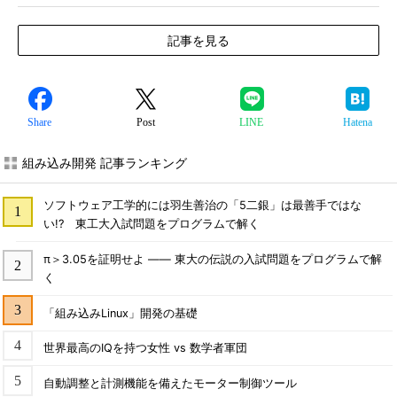
記事を見る
Share
Post
LINE
Hatena
組み込み開発 記事ランキング
ソフトウェア工学的には羽生善治の「5二銀」は最善手ではな
い!? 東工大入試問題をプログラムで解く
π＞3.05を証明せよ ―― 東大の伝説の入試問題をプログラムで解
く
「組み込みLinux」開発の基礎
世界最高のIQを持つ女性 vs 数学者軍団
自動調整と計測機能を備えたモーター制御ツール