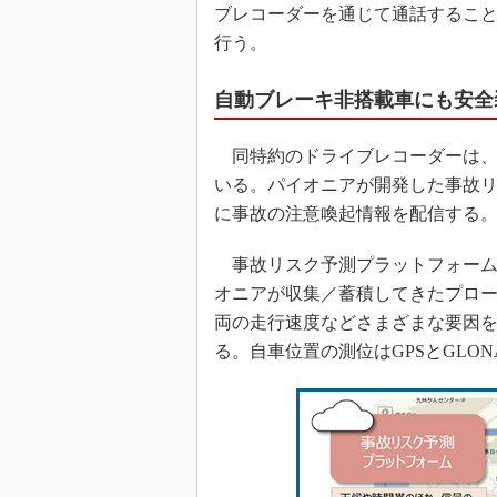
ブレコーダーを通じて通話するこ
行う。
自動ブレーキ非搭載車にも安全
同特約のドライブレコーダーは、
いる。パイオニアが開発した事故
に事故の注意喚起情報を配信する
事故リスク予測プラットフォーム
オニアが収集／蓄積してきたプロ
両の走行速度などさまざまな要因
る。自車位置の測位はGPSとGLO