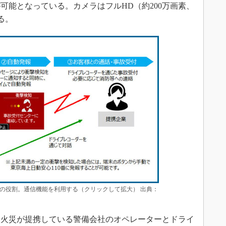
可能となっている。カメラはフルHD（約200万画素、
する。
の役割。通信機能を利用する（クリックして拡大） 出典：
火災が提携している警備会社のオペレーターとドライ