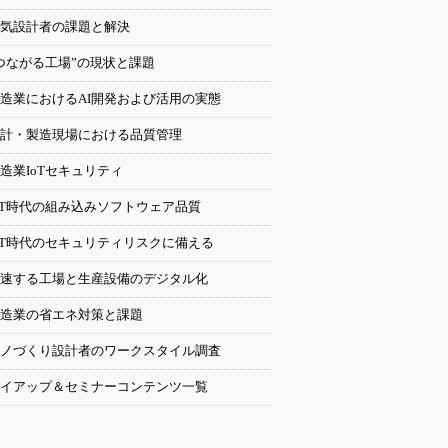
気設計者の課題と解決
つながる工場”の現状と課題
造業におけるAI開発および活用の実態
計・製造現場における品質管理
造業IoTセキュリティ
oT時代の組み込みソフトウェア品質
oT時代のセキュリティリスクに備える
速する工場と生産設備のデジタル化
造業の省エネ対策と課題
ノづくり設計者のワークスタイル調査
イアップ＆セミナーコンテンツ一覧