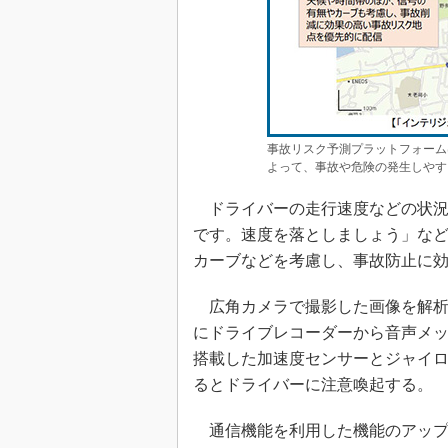
事故リスク予測プラットフォーム
よって、事故や危険の発生しやす
ドライバーの走行速度などの状況に
です。速度を落としましょう」な
カーブなどを考慮し、事故防止に
広角カメラで撮影した画像を解析
にドライブレコーダーから音声メ
搭載した加速度センサーとジャイ
るとドライバーに注意喚起する。
通信機能を利用した機能のアップデ