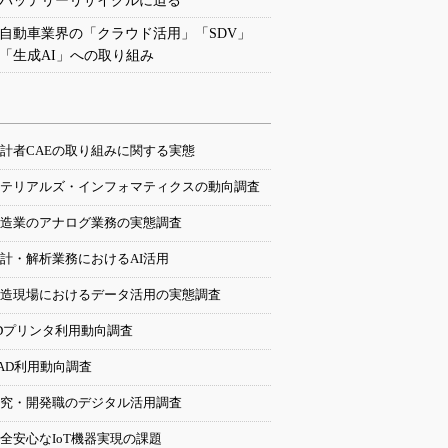
バッテリーリサイクルに迫る
自動車業界の「クラウド活用」「SDV」
「生成AI」への取り組み
計者CAEの取り組みに関する実態
テリアルズ・インフォマティクスの動向調査
造業のアナログ業務の実態調査
計・解析業務におけるAI活用
造現場におけるデータ活用の実態調査
Dプリンタ利用動向調査
AD利用動向調査
究・開発職のデジタル活用調査
全安心なIoT機器実現の課題