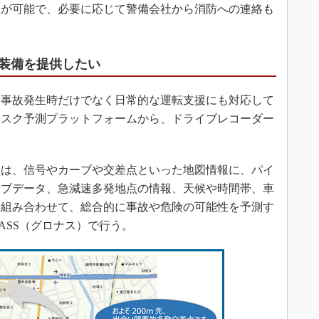
とが可能で、必要に応じて警備会社から消防への連絡も
装備を提供したい
事故発生時だけでなく日常的な運転支援にも対応して
リスク予測プラットフォームから、ドライブレコーダー
。
は、信号やカーブや交差点といった地図情報に、パイ
ーブデータ、急減速多発地点の情報、天候や時間帯、車
を組み合わせて、総合的に事故や危険の可能性を予測す
NASS（グロナス）で行う。