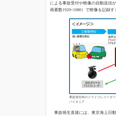
による事故受付や映像の自動送信が
画素数1920×1080）で映像を記録
事故発生時のドライブレコーダー
パイオニア
事故発生直後には、東京海上日動