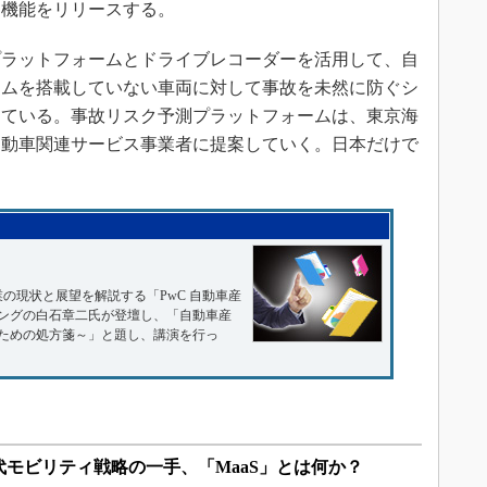
る機能をリリースする。
ラットフォームとドライブレコーダーを活用して、自
テムを搭載していない車両に対して事故を未然に防ぐシ
えている。事故リスク予測プラットフォームは、東京海
自動車関連サービス事業者に提案していく。日本だけで
。
産業の現状と展望を解説する「PwC 自動車産
ィングの白石章二氏が登壇し、「自動車産
ための処方箋～」と題し、講演を行っ
モビリティ戦略の一手、「MaaS」とは何か？