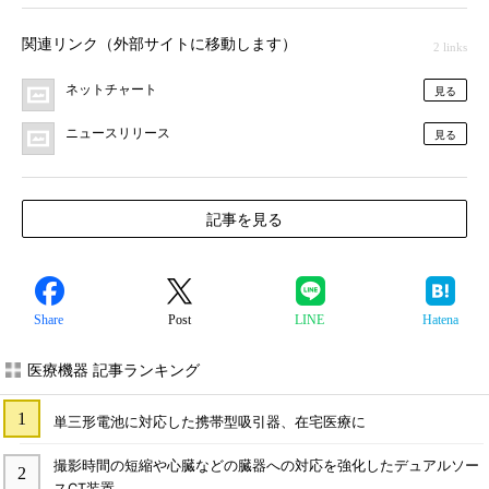
関連リンク（外部サイトに移動します）
2 links
ネットチャート
見る
ニュースリリース
見る
記事を見る
Share
Post
LINE
Hatena
医療機器 記事ランキング
単三形電池に対応した携帯型吸引器、在宅医療に
撮影時間の短縮や心臓などの臓器への対応を強化したデュアルソー
スCT装置