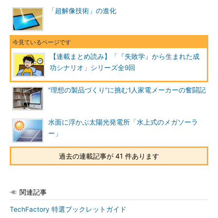
「超解像技術」の進化
【連載まとめ読み】「『失敗学』から生まれた成
功シナリオ」シリーズ全9回
“理想の製品づくり”に挑む1人家電メーカーの奮闘記
水面に浮かぶ太陽光発電所「水上式のメガソーラ
ー」
過去の連載記事が 41 件あります
関連記事
TechFactory 特選ブックレットガイド