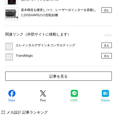
基本構造を継承しつつ、レーザーポインターを搭載し
読む
たDGSHAPEの小型彫刻機
関連リンク（外部サイトに移動します）
2 links
エレメンタルデザイン＆コンサルティング
見る
TransMagic
見る
記事を見る
Share
Post
LINE
Hatena
メカ設計 記事ランキング