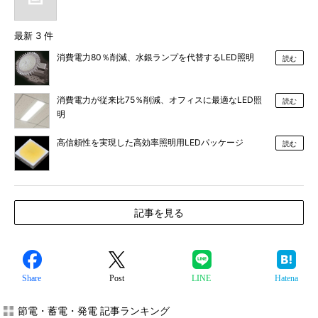
最新 3 件
消費電力80％削減、水銀ランプを代替するLED照明
読む
消費電力が従来比75％削減、オフィスに最適なLED照
読む
明
高信頼性を実現した高効率照明用LEDパッケージ
読む
記事を見る
Share
Post
LINE
Hatena
節電・蓄電・発電 記事ランキング