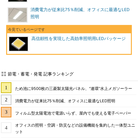
消費電力が従来比75％削減、オフィスに最適なLED
照明
高信頼性を実現した高効率照明用LEDパッケージ
節電・蓄電・発電 記事ランキング
ため池に9500枚の三菱製太陽光パネル、“連環”水上メガソーラー
消費電力が従来比75％削減、オフィスに最適なLED照明
フィルム型太陽電池で電源いらず、屋内でも使える電子ペーパー
オフィスの照明・空調・防災などの設備機能を集約した一体型ユニ
ット