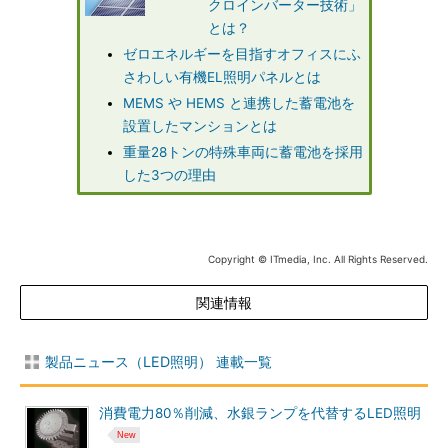
クロインバーター技術」
とは？
ゼロエネルギーを目指すオフィスにふ
さわしい有機EL照明パネルとは
MEMS や HEMS と連携した蓄電池を
設置したマンションとは
重量28トンの特殊車両に蓄電池を採用
した3つの理由
Copyright © ITmedia, Inc. All Rights Reserved.
関連情報
製品ニュース（LED照明） 連載一覧
消費電力80％削減、水銀ランプを代替するLED照明