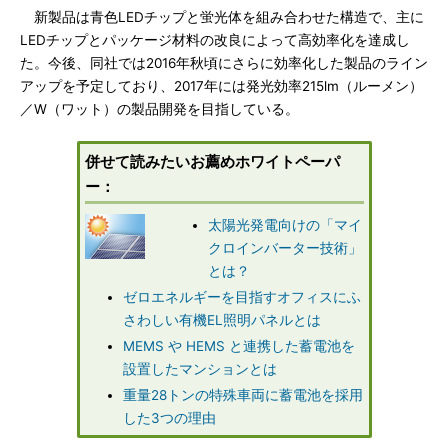
新製品は青色LEDチップと蛍光体を組み合わせた構造で、主に
LEDチップとパッケージ材料の改良によって高効率化を達成し
た。今後、同社では2016年秋頃にさらに効率化した製品のライン
アップを予定しており、2017年には発光効率215lm（ルーメン）
／W（ワット）の製品開発を目指している。
併せて読みたいお薦めホワイトペーパ
ー：
太陽光発電向けの「マイ
クロインバーター技術」
とは？
ゼロエネルギーを目指すオフィスにふ
さわしい有機EL照明パネルとは
MEMS や HEMS と連携した蓄電池を
設置したマンションとは
重量28トンの特殊車両に蓄電池を採用
した3つの理由