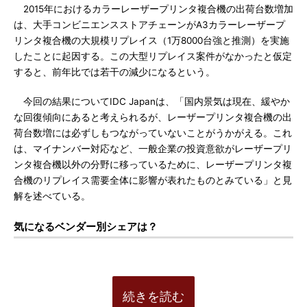
2015年におけるカラーレーザープリンタ複合機の出荷台数増加
は、大手コンビニエンスストアチェーンがA3カラーレーザープ
リンタ複合機の大規模リプレイス（1万8000台強と推測）を実施
したことに起因する。この大型リプレイス案件がなかったと仮定
すると、前年比では若干の減少になるという。
今回の結果についてIDC Japanは、「国内景気は現在、緩やか
な回復傾向にあると考えられるが、レーザープリンタ複合機の出
荷台数増には必ずしもつながっていないことがうかがえる。これ
は、マイナンバー対応など、一般企業の投資意欲がレーザープリ
ンタ複合機以外の分野に移っているために、レーザープリンタ複
合機のリプレイス需要全体に影響が表れたものとみている」と見
解を述べている。
気になるベンダー別シェアは？
続きを読む