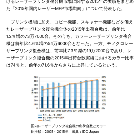
けるレーザープリンタ複合機市場に関する2015年の実績をまとめ
た「2015年国内レーザーMFP市場動向」について発表した。
プリンタ機能に加え、コピー機能、スキャナー機能などを備え
たレーザープリンタ複合機全体の2015年出荷台数は、前年比
1.2％増の73万7000台。そのうち、カラーレーザープリンタ複合
機は前年比4.6％増の54万6000台となった。一方、モノクロレー
ザープリンタ複合機は、前年比7.3％減の19万2000台であり、レ
ーザープリンタ複合機の2015年出荷台数実績におけるカラー比率
は74％と、前年の71.6％からさらに上昇しているという。
国内レーザープリンタ複合機の出荷台数とカラー
比推移：2005～2015年 出典：IDC Japan