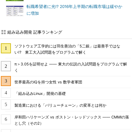
転職希望者に光!? 2016年上半期の転職市場は緩やか
に増加
組み込み開発 記事ランキング
ソフトウェア工学的には羽生善治の「5二銀」は最善手ではな
い!? 東工大入試問題をプログラムで解く
π＞3.05を証明せよ ―― 東大の伝説の入試問題をプログラムで解
く
世界最高のIQを持つ女性 vs 数学者軍団
「組み込みLinux」開発の基礎
製造業における「バリューチェーン」の変革とは何か
岸和田ハリケーンズ vs ボストン・レッドソックス ―― CMMIの落
とし穴（その2）