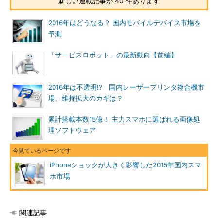
新しい連載記事が 40 件あります
2016年はどうなる？ 国内モバイルデバイス市場を
予測
「サービスロボット」の最新動向【前編】
2016年は不透明!? 国内レーザープリンタ複合機市
場、維持拡大のカギは？
累計搭載本数15億！ 主力スマホに選ばれる画像処
理ソフトウェア
iPhoneショックが大きく影響した2015年国内スマ
ホ市場
関連記事