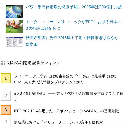
パワー半導体市場の将来予測、2025年は300億ドル超
トヨタ、ソニー、パナソニックがEPOにおける日本の
3大特許出願企業に
転職希望者に光!? 2016年上半期の転職市場は緩やか
に増加
組み込み開発 記事ランキング
ソフトウェア工学的には羽生善治の「5二銀」は最善手ではな
い!? 東工大入試問題をプログラムで解く
π＞3.05を証明せよ ―― 東大の伝説の入試問題をプログラムで解
く
IEEE 802.15.4を用いた「ZigBee」と「6LoWPAN」の基礎知識
製造業における「バリューチェーン」の変革とは何か