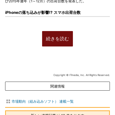
び2015年通年（1～12月）の出荷台数を発表した。
iPhoneの落ち込みが影響!? スマホ出荷台数
続きを読む
Copyright © ITmedia, Inc. All Rights Reserved.
関連情報
市場動向（組み込みソフト） 連載一覧