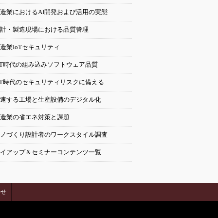
造業におけるAI開発および活用の実態
計・製造現場における品質管理
造業IoTセキュリティ
oT時代の組み込みソフトウェア品質
oT時代のセキュリティリスクに備える
速する工場と生産設備のデジタル化
造業の省エネ対策と課題
ノづくり設計者のワークスタイル調査
イアップ＆セミナーコンテンツ一覧
わせ