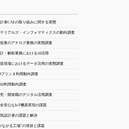
計者CAEの取り組みに関する実態
テリアルズ・インフォマティクスの動向調査
造業のアナログ業務の実態調査
計・解析業務におけるAI活用
造現場におけるデータ活用の実態調査
Dプリンタ利用動向調査
AD利用動向調査
究・開発職のデジタル活用調査
全安心なIoT機器実現の課題
気設計者の課題と解決
つながる工場”の現状と課題