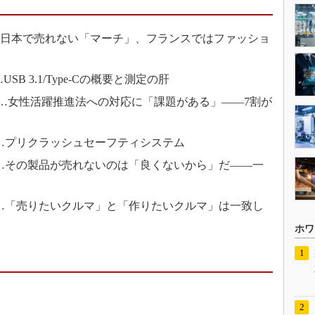
………日本で売れない「マーチ」、フランスではファッショ
USB 3.1/Type-Cの概要と測定の肝
事……女性活躍推進法への対応に「課題がある」――7割が
…プリクラッシュセーフティシステム
…その製品が売れないのは「良くないから」だ――一
…「売りたいクルマ」と「作りたいクルマ」は一致し
ホワ