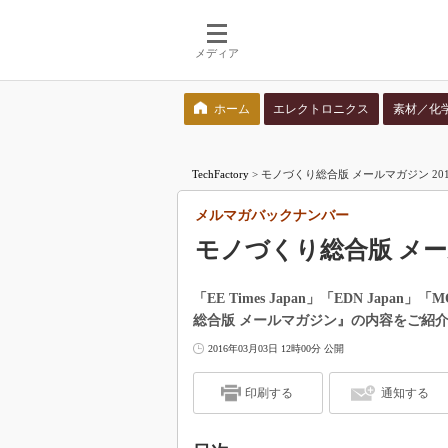
メディア
ホーム
エレクトロニクス
素材／化
検索語を入力してください
TechFactory
>
モノづくり総合版 メールマガジン 201
メルマガバックナンバー
モノづくり総合版 メールマ
「EE Times Japan」「EDN Ja
総合版 メールマガジン』の内容をご紹介！
2016年03月03日 12時00分 公開
印刷する
通知する