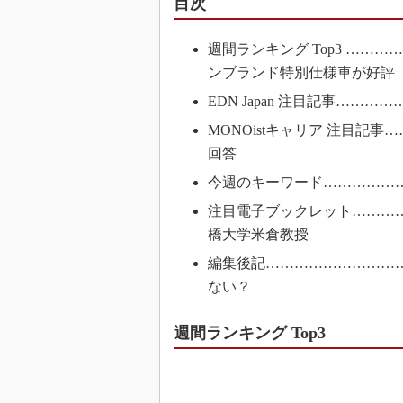
目次
週間ランキング Top3 …
ンブランド特別仕様車が好評
EDN Japan 注目記事……………
MONOistキャリア 注目記
回答
今週のキーワード……………
注目電子ブックレット………
橋大学米倉教授
編集後記………………………
ない？
週間ランキング Top3