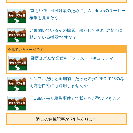
“新しい”Emotet対策のために、Windowsのユーザー
権限を見直そう
いま動いているその機器、果たしてそれは“安全に
動いている機器”ですか？
目標はどんな業種も「プラス・セキュリティ」
シンプルだけど画期的、たった2行のRFC 9116の考
え方を自社にも適用しませんか
「USBメモリ紛失事件」で私たちが学ぶべきこと
過去の連載記事が 74 件あります