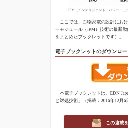
IPM（インテリジェント・パワー・モ
ここでは、白物家電の設計におけ
ーモジュール（IPM）技術の最新動向
をまとめたブックレットです）。
電子ブックレットのダウンロー
本電子ブックレットは、EDN Ja
と対処技術」（掲載：2016年12
この連載