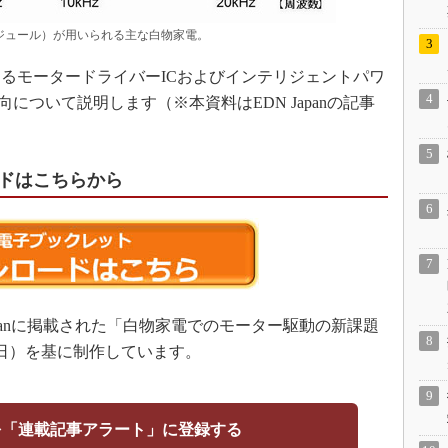
ジュール）が用いられる主な白物家電。
るモータードライバーICおよびインテリジェントパワ
について説明します（※本資料はEDN Japanの記事
ドはこちらから
panに掲載された「白物家電でのモーター駆動の新課題
月6日）を基に制作しています。
を「連載記事アラート」に登録する