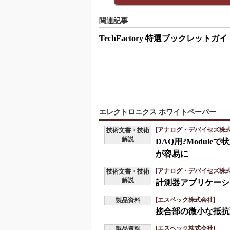
関連記事
TechFactory 特選ブックレットガイ
エレクトロニクス ホワイトペーパー
[アナログ・デバイセズ株式
技術文書・技術
解説
DAQ用?Modul
が容易に
[アナログ・デバイセズ株式
技術文書・技術
解説
計測器アプリケーシ
[エスペック株式会社]
製品資料
接合部の微小な抵抗
[エスペック株式会社]
製品資料