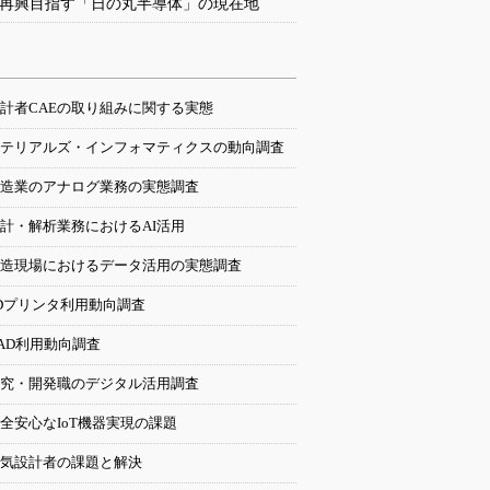
再興目指す「日の丸半導体」の現在地
計者CAEの取り組みに関する実態
テリアルズ・インフォマティクスの動向調査
造業のアナログ業務の実態調査
計・解析業務におけるAI活用
造現場におけるデータ活用の実態調査
Dプリンタ利用動向調査
AD利用動向調査
究・開発職のデジタル活用調査
全安心なIoT機器実現の課題
気設計者の課題と解決