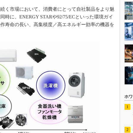
続く市場において、消費者にとって自社製品をより魅
、ENERGY STARや92/75/ECといった環境ガイ
動作寿命の長い、高集積度／高エネルギー効率の機器を
ホワ