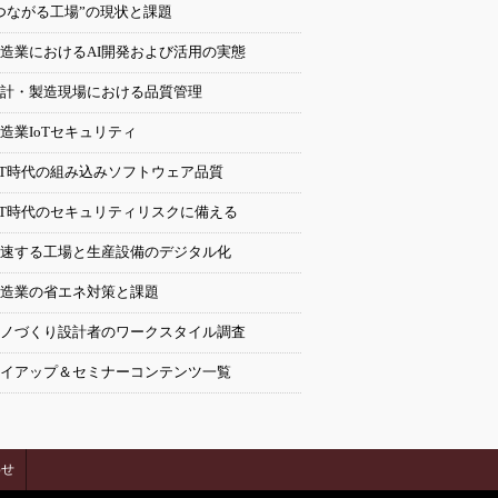
つながる工場”の現状と課題
造業におけるAI開発および活用の実態
計・製造現場における品質管理
造業IoTセキュリティ
oT時代の組み込みソフトウェア品質
oT時代のセキュリティリスクに備える
速する工場と生産設備のデジタル化
造業の省エネ対策と課題
ノづくり設計者のワークスタイル調査
イアップ＆セミナーコンテンツ一覧
わせ