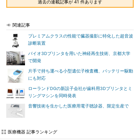
過去の連載記事が 41 件あります
関連記事
プレミアムクラスの性能で臓器撮影に特化した超音波
診断装置
バイオ3Dプリンタを用いた神経再生技術、京都大学
で開発
片手で持ち運べる小型遺伝子検査機、バッテリー駆動
にも対応
ローランドDGの新設子会社が歯科用3Dプリンタとミ
リングマシンを同時発表
音響技術を生かした医療用電子聴診器、限定生産で
医療機器 記事ランキング