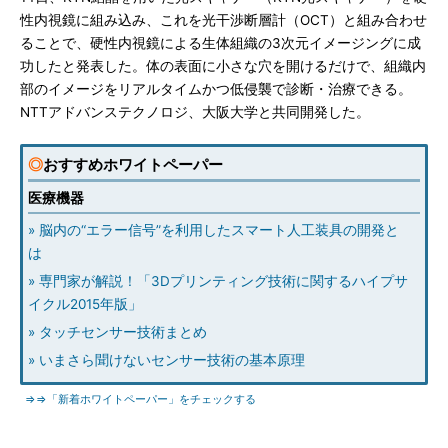
性内視鏡に組み込み、これを光干渉断層計（OCT）と組み合わせ
ることで、硬性内視鏡による生体組織の3次元イメージングに成
功したと発表した。体の表面に小さな穴を開けるだけで、組織内
部のイメージをリアルタイムかつ低侵襲で診断・治療できる。
NTTアドバンステクノロジ、大阪大学と共同開発した。
◎
おすすめホワイトペーパー
医療機器
» 脳内の“エラー信号”を利用したスマート人工装具の開発と
は
» 専門家が解説！「3Dプリンティング技術に関するハイプサ
イクル2015年版」
» タッチセンサー技術まとめ
» いまさら聞けないセンサー技術の基本原理
⇒⇒「新着ホワイトペーパー」をチェックする