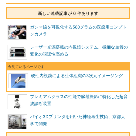
新しい連載記事が 6 件あります
ガンマ線を可視化する580グラムの医療用コンプト
ンカメラ
レーザー光源搭載の内視鏡システム、微細な血管の
変化の視認性高める
硬性内視鏡による生体組織の3次元イメージング
プレミアムクラスの性能で臓器撮影に特化した超音
波診断装置
バイオ3Dプリンタを用いた神経再生技術、京都大
学で開発