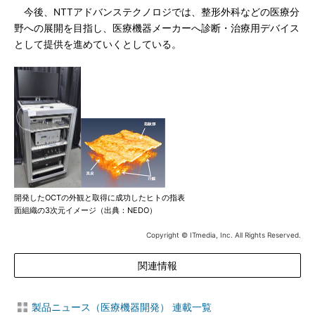
今後、NTTアドバンステクノロジでは、整形外科などの医療分
野への展開を目指し、医療機器メーカーへ診断・治療用デバイス
として提供を進めていくとしている。
開発したOCTの外観と取得に成功したヒトの指表
面組織の3次元イメージ（出典：NEDO）
Copyright © ITmedia, Inc. All Rights Reserved.
関連情報
製品ニュース（医療機器開発） 連載一覧