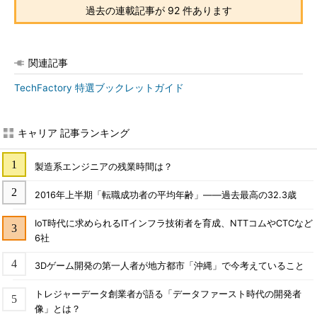
過去の連載記事が 92 件あります
関連記事
TechFactory 特選ブックレットガイド
キャリア 記事ランキング
製造系エンジニアの残業時間は？
2016年上半期「転職成功者の平均年齢」――過去最高の32.3歳
IoT時代に求められるITインフラ技術者を育成、NTTコムやCTCなど
6社
3Dゲーム開発の第一人者が地方都市「沖縄」で今考えていること
トレジャーデータ創業者が語る「データファースト時代の開発者
像」とは？