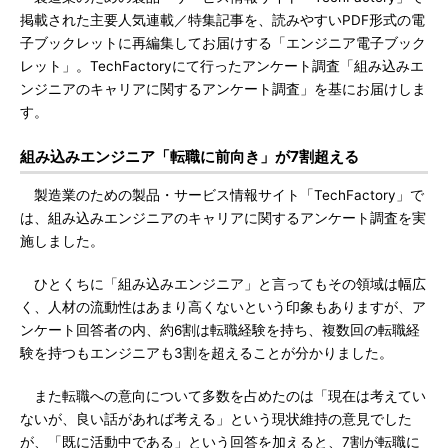
掲載された主要人気連載／特集記事を、読みやすいPDF形式の電
子ブックレットに再編集してお届けする「エンジニア電子ブック
レット」。TechFactoryにて行ったアンケート調査「組み込みエ
ンジニアのキャリアに関するアンケート調査」を基にお届けしま
す。
組み込みエンジニア「転職に前向き」が7割超える
製造業のための製品・サービス情報サイト「TechFactory」で
は、組み込みエンジニアのキャリアに関するアンケート調査を実
施しました。
ひとくちに「組み込みエンジニア」と言ってもその領域は幅広
く、人材の流動性はあまり高くないという印象もありますが、ア
ンケート回答者の内、約6割は転職経験を持ち、複数回の転職経
験を持つもエンジニアも3割を超えることが分かりました。
また転職への意向について多数を占めたのは「現在は考えてい
ないが、良い話があれば考える」という現状維持の意見でした
が、「既に活動中である」という回答を加えると、7割が転職に