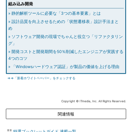
組み込み開発
» 静的解析ツールに必要な「3つの基本要素」とは
» 設計品質を向上させるための「状態遷移表」設計手法まと
め
» ソフトウェア開発の現場でちゃんと役立つ「リファクタリン
グ」
» 開発コストと開発期間を50％削減したエンジニアが実践する
4つのコツ
» 「Windowsハードウェア認証」が製品の価値を上げる理由
⇒⇒「新着ホワイトペーパー」をチェックする
Copyright © ITmedia, Inc. All Rights Reserved.
関連情報
特選ブックレットガイド 連載一覧