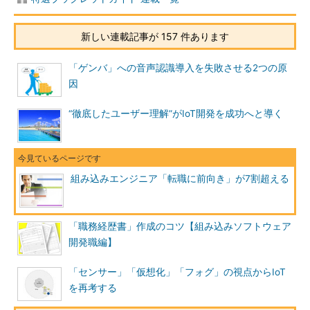
新しい連載記事が 157 件あります
「ゲンバ」への音声認識導入を失敗させる2つの原
因
“徹底したユーザー理解”がIoT開発を成功へと導く
組み込みエンジニア「転職に前向き」が7割超える
「職務経歴書」作成のコツ【組み込みソフトウェア
開発職編】
「センサー」「仮想化」「フォグ」の視点からIoT
を再考する