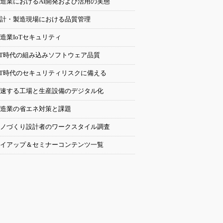
造業におけるAI開発および活用の実態
計・製造現場における品質管理
造業IoTセキュリティ
oT時代の組み込みソフトウェア品質
oT時代のセキュリティリスクに備える
速する工場と生産設備のデジタル化
造業の省エネ対策と課題
ノづくり設計者のワークスタイル調査
イアップ＆セミナーコンテンツ一覧