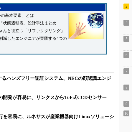
：
つの基本要素」とは
「状態遷移表」設計手法まとめ
ゃんと役立つ「リファクタリング」
％削減したエンジニアが実践する4つの
するハンズフリー認証システム、NECの顔認識エンジ
の開発が容易に、リンクスからToF式CCDセンサー
の移行を容易に、ルネサスが産業機器向けLinuxソリューシ