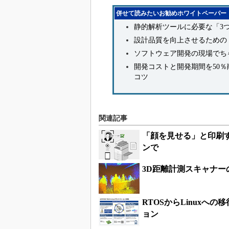
併せて読みたいお勧めホワイトペーパー
静的解析ツールに必要な「3
設計品質を向上させるための
ソフトウェア開発の現場でち
開発コストと開発期間を50
コツ
関連記事
「顔を見せる」と印刷
ンで
3D距離計測スキャナー
RTOSからLinuxへ
ョン