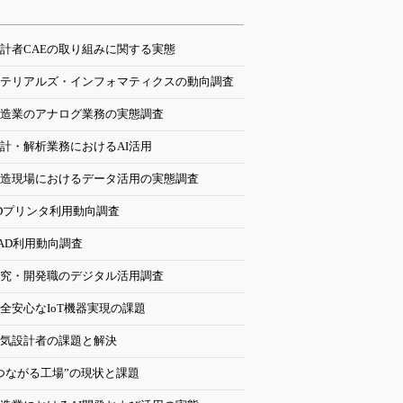
計者CAEの取り組みに関する実態
テリアルズ・インフォマティクスの動向調査
造業のアナログ業務の実態調査
計・解析業務におけるAI活用
造現場におけるデータ活用の実態調査
Dプリンタ利用動向調査
AD利用動向調査
究・開発職のデジタル活用調査
全安心なIoT機器実現の課題
気設計者の課題と解決
つながる工場”の現状と課題