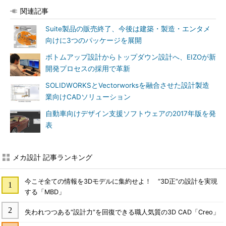
関連記事
Suite製品の販売終了、今後は建築・製造・エンタメ
向けに3つのパッケージを展開
ボトムアップ設計からトップダウン設計へ、EIZOが新
開発プロセスの採用で革新
SOLIDWORKSとVectorworksを融合させた設計製造
業向けCADソリューション
自動車向けデザイン支援ソフトウェアの2017年版を発
表
メカ設計 記事ランキング
今こそ全ての情報を3Dモデルに集約せよ！ “3D正”の設計を実現
する「MBD」
失われつつある“設計力”を回復できる職人気質の3D CAD「Creo」