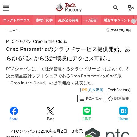
エレクトロニクス
素材／化学
組み込み開発
メカ設計
製造マネジメント
ニュース
2016年9月9日
PTCジャパン Creo in the Cloud
Creo Parametricのクラウドサービス提供開始、あ
らゆる端末から設計環境にアクセス可能に
PTCジャパンは、同社が管理するクラウドサービスにおいて、3
次元製品設計ソフトウェアであるCreo ParametricのSaaS版
「Creo in the Cloud」の提供開始を発表した。
[
八木沢篤
，TechFactory]
PC用表示
関連情報
Share
Post
LINE
Hatena
PTCジャパンは2016年9月2日、3次元