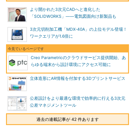
より開かれた3次元CADへと進化した
「SOLIDWORKS」――電気図面向け新製品も
3次元切削加工機「MDX-40A」の上位モデル登場！
ワークエリアが1.6倍に
Creo Parametricのクラウドサービス提供開始、あ
らゆる端末から設計環境にアクセス可能に
立体造形にAR情報を付加する3Dプリントサービス
公差設計をより最適な環境で効率的に行える3次元
公差マネジメントツール
過去の連載記事が 42 件あります