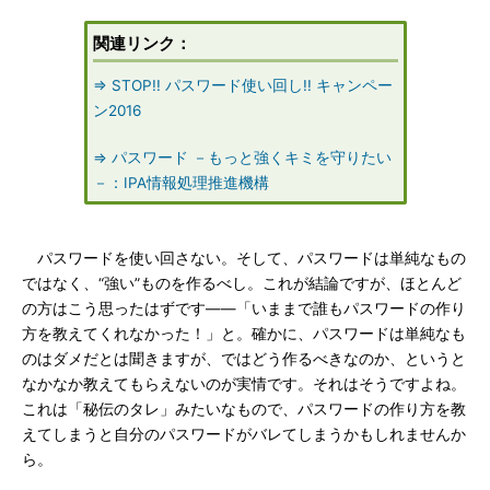
関連リンク：
⇒ STOP!! パスワード使い回し!! キャンペー
ン2016
⇒ パスワード －もっと強くキミを守りたい
－：IPA情報処理推進機構
パスワードを使い回さない。そして、パスワードは単純なもの
ではなく、“強い”ものを作るべし。これが結論ですが、ほとんど
の方はこう思ったはずです――「いままで誰もパスワードの作り
方を教えてくれなかった！」と。確かに、パスワードは単純なも
のはダメだとは聞きますが、ではどう作るべきなのか、というと
なかなか教えてもらえないのが実情です。それはそうですよね。
これは「秘伝のタレ」みたいなもので、パスワードの作り方を教
えてしまうと自分のパスワードがバレてしまうかもしれませんか
ら。