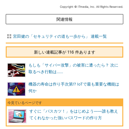
Copyright © ITmedia, Inc. All Rights Reserved.
関連情報
宮田健の「セキュリティの道も一歩から」 連載一覧
新しい連載記事が 116 件あります
もしも「サイバー攻撃」の被害に遭ったら？ 次に
取るべき行動は……
機器の寿命は作り手次第!? IoTで最も重要な機能は
何か
すぐに「パスカツ！」をはじめよう――誰も教え
てくれなかった強いパスワードの作り方