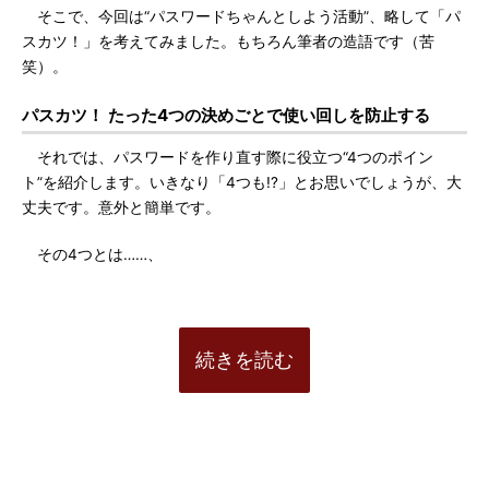
そこで、今回は“パスワードちゃんとしよう活動”、略して「パ
スカツ！」を考えてみました。もちろん筆者の造語です（苦
笑）。
パスカツ！ たった4つの決めごとで使い回しを防止する
それでは、パスワードを作り直す際に役立つ“4つのポイン
ト”を紹介します。いきなり「4つも!?」とお思いでしょうが、大
丈夫です。意外と簡単です。
その4つとは……、
続きを読む