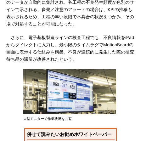
のデータが自動的に集計され、各工程の不良発生頻度が色別のサ
インで示される。多発／注意のアラートの場合は、KPIの推移も
表示されるため、工程の早い段階で不具合の状況をつかみ、その
場で対処することが可能になった。
さらに、電子基板製造ラインの検査工程でも、不良情報をiPad
からダイレクトに入力し、最小限のタイムラグでMotionBoardの
画面に表示する仕組みを構築。不良が連続的に発生した際の検査
待ち品の滞留が改善されたという。
大型モニターで作業状況を共有
併せて読みたいお勧めホワイトペーパー