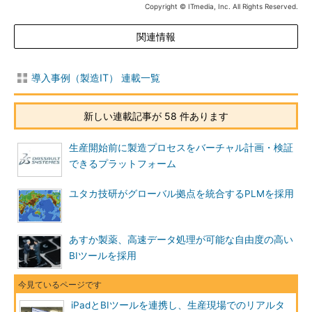
Copyright © ITmedia, Inc. All Rights Reserved.
関連情報
導入事例（製造IT） 連載一覧
新しい連載記事が 58 件あります
生産開始前に製造プロセスをバーチャル計画・検証
できるプラットフォーム
ユタカ技研がグローバル拠点を統合するPLMを採用
あすか製薬、高速データ処理が可能な自由度の高い
BIツールを採用
iPadとBIツールを連携し、生産現場でのリアルタ