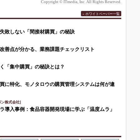
Copyright © ITmedia, Inc. All Rights Reserved.
» ホワイトペーパー一覧
失敗しない「間接材購買」の秘訣
改善点が分かる、業務課題チェックリスト
く「集中購買」の秘訣とは？
買に特化、モノタロウの購買管理システムは何が違
パン株式会社]
ラ導入事例：食品容器開発現場に学ぶ「温度ムラ」