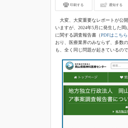
印刷する
通知する
大変、大変重要なレポートが公開
いますが、2024年5月に発生し
に関する調査報告書（
PDFはこちら
おり、医療業界のみならず、多数の
も、全く同じ問題が起きているの