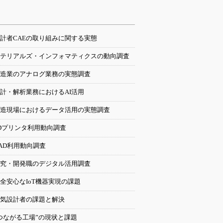
計者CAEの取り組みに関する実態
テリアルズ・インフォマティクスの動向調査
造業のアナログ業務の実態調査
計・解析業務におけるAI活用
造現場におけるデータ活用の実態調査
Dプリンタ利用動向調査
AD利用動向調査
究・開発職のデジタル活用調査
全安心なIoT機器実現の課題
気設計者の課題と解決
つながる工場”の現状と課題