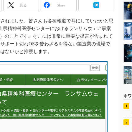
見る
Share
されました。皆さんも各種報道で耳にしていたかと思
た岡山県精神科医療センターにおけるランサムウェア事案
）のことです。そこには非常に重要な提言が含まれて
サポート切れOSを使わざるを得ない製造業の現場で
ではないかと推察します。
ホワ