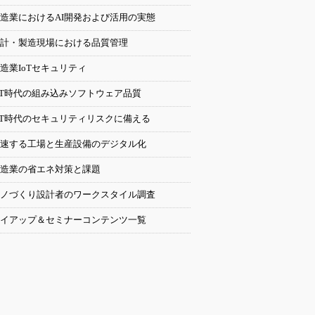
造業におけるAI開発および活用の実態
計・製造現場における品質管理
造業IoTセキュリティ
oT時代の組み込みソフトウェア品質
oT時代のセキュリティリスクに備える
速する工場と生産設備のデジタル化
造業の省エネ対策と課題
ノづくり設計者のワークスタイル調査
イアップ＆セミナーコンテンツ一覧