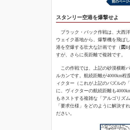
前のページ
スタンリー空港を爆撃せよ
ブラック・バック作戦は、大西洋
ウェイク基地から、爆撃機を飛ばして
港を空爆する壮大な計画です（
図1
すが、さらに長距離で複雑です。
この作戦では、上記の砂漠横断パ
ルカンです。航続距離が4000km
ィクター（これが上記のパズルの
に、ヴィクターの航続距離も4000
もネストする複雑な「アルゴリズ
「要求仕様」をどのように解決す
ださい。