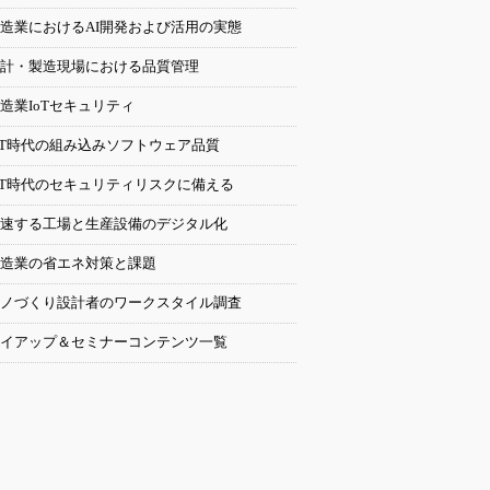
造業におけるAI開発および活用の実態
計・製造現場における品質管理
造業IoTセキュリティ
oT時代の組み込みソフトウェア品質
oT時代のセキュリティリスクに備える
速する工場と生産設備のデジタル化
造業の省エネ対策と課題
ノづくり設計者のワークスタイル調査
イアップ＆セミナーコンテンツ一覧