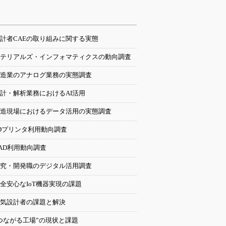
計者CAEの取り組みに関する実態
テリアルズ・インフォマティクスの動向調査
造業のアナログ業務の実態調査
計・解析業務におけるAI活用
造現場におけるデータ活用の実態調査
Dプリンタ利用動向調査
AD利用動向調査
究・開発職のデジタル活用調査
全安心なIoT機器実現の課題
気設計者の課題と解決
つながる工場”の現状と課題