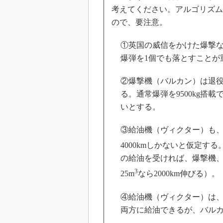
考えてください。アルゴリズム
ので、要注意。
①英国の威信をかけた爆撃
爆弾を1個でも落とすことが
②爆撃機（バルカン）は退役
る。通常爆弾を9500kg搭
いとする。
③給油機（ヴィクター）も
4000kmしかないと仮定する
の給油を受ければ、爆撃機、
3
25m
なら2000km伸びる）。
④給油機（ヴィクター）は
両方に給油できるが、バル