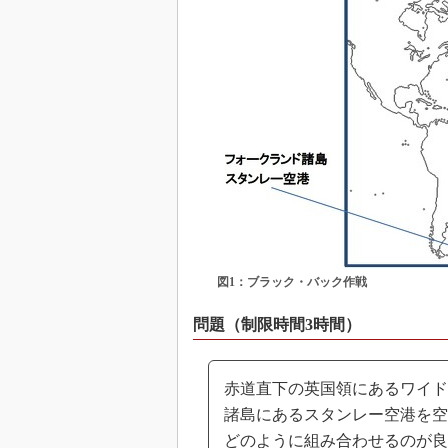
図1：ブラック・バック作戦
問題（制限時間3時間）
赤道直下の英国領にあるワイドア
諸島にあるスタンレー空港を空
どのように組み合わせるのが良