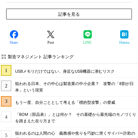
記事を見る
Share
Post
LINE
Hatena
製造マネジメント 記事ランキング
USBメモリだけではない、身近なUSB機器に潜むリスク
狙われる日本、その中心は製造業の中小企業？ 攻撃の「8割が日
本」という現実
もう一度、自分ごととして考える「標的型攻撃」の脅威
「BOM（部品表）」とは何か？ その基礎から最先端のモノづくり
を踏まえた在り方まで
狙われるのは人間の心 義務感や焦りを巧妙に突くサイバー詐欺の