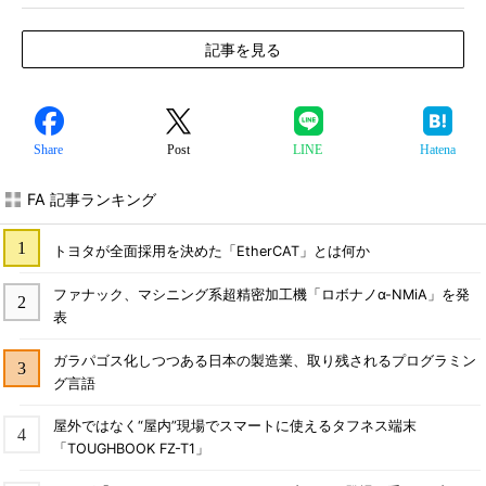
記事を見る
Share
Post
LINE
Hatena
FA 記事ランキング
トヨタが全面採用を決めた「EtherCAT」とは何か
ファナック、マシニング系超精密加工機「ロボナノα-NMiA」を発
表
ガラパゴス化しつつある日本の製造業、取り残されるプログラミン
グ言語
屋外ではなく“屋内”現場でスマートに使えるタフネス端末
「TOUGHBOOK FZ-T1」