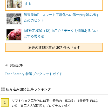
する
製造業IoT、スマート工場化への第一歩を踏み出す
ためのヒント
IoT検定模試（12）IoTで「データを価値あるもの」
とする思考法
過去の連載記事が 207 件あります
関連記事
TechFactory 特選ブックレットガイド
組み込み開発 記事ランキング
ソフトウェア工学的には羽生善治の「5二銀」は最善手ではな
い!? 東工大入試問題をプログラムで解く