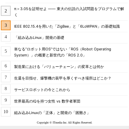
π＞3.05を証明せよ ―― 東大の伝説の入試問題をプログラムで解
く
IEEE 802.15.4を用いた「ZigBee」と「6LoWPAN」の基礎知識
「組み込みLinux」開発の基礎
単なる“ロボット用OS”ではない「ROS（Robot Operating
System）」の概要と新世代の「ROS 2.0」
製造業における「バリューチェーン」の変革とは何か
生還を目指せ、爆撃機の装甲を厚くすべき場所はどこか？
サービスロボットの今とこれから
世界最高のIQを持つ女性 vs 数学者軍団
組み込みLinuxの「正体」と開発の「困難さ」
Copyright © ITmedia Inc. All Rights Reserved.