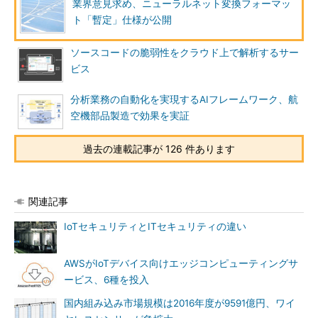
業界意見求め、ニューラルネット変換フォーマッ
ト「暫定」仕様が公開
ソースコードの脆弱性をクラウド上で解析するサー
ビス
分析業務の自動化を実現するAIフレームワーク、航
空機部品製造で効果を実証
過去の連載記事が 126 件あります
関連記事
IoTセキュリティとITセキュリティの違い
AWSがIoTデバイス向けエッジコンピューティングサ
ービス、6種を投入
国内組み込み市場規模は2016年度が9591億円、ワイ