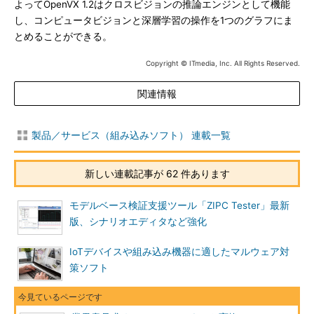
よってOpenVX 1.2はクロスビジョンの推論エンジンとして機能
し、コンピュータビジョンと深層学習の操作を1つのグラフにま
とめることができる。
Copyright © ITmedia, Inc. All Rights Reserved.
関連情報
製品／サービス（組み込みソフト） 連載一覧
新しい連載記事が 62 件あります
モデルベース検証支援ツール「ZIPC Tester」最新
版、シナリオエディタなど強化
IoTデバイスや組み込み機器に適したマルウェア対
策ソフト