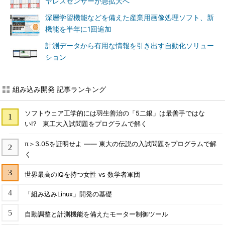
ヤレスセンサーが急拡大へ
深層学習機能などを備えた産業用画像処理ソフト、新
機能を半年に1回追加
計測データから有用な情報を引き出す自動化ソリュー
ション
組み込み開発 記事ランキング
ソフトウェア工学的には羽生善治の「5二銀」は最善手ではな
い!? 東工大入試問題をプログラムで解く
π＞3.05を証明せよ ―― 東大の伝説の入試問題をプログラムで解
く
世界最高のIQを持つ女性 vs 数学者軍団
「組み込みLinux」開発の基礎
自動調整と計測機能を備えたモーター制御ツール