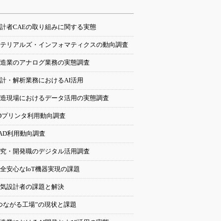
計者CAEの取り組みに関する実態
テリアルズ・インフォマティクスの動向調査
造業のアナログ業務の実態調査
計・解析業務におけるAI活用
造現場におけるデータ活用の実態調査
Dプリンタ利用動向調査
AD利用動向調査
究・開発職のデジタル活用調査
全安心なIoT機器実現の課題
気設計者の課題と解決
つながる工場”の現状と課題