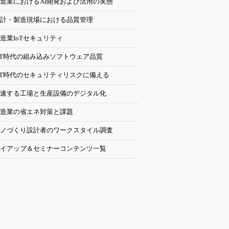
造業におけるAI開発および活用の実態
計・製造現場における品質管理
造業IoTセキュリティ
oT時代の組み込みソフトウェア品質
oT時代のセキュリティリスクに備える
速する工場と生産設備のデジタル化
造業の省エネ対策と課題
ノづくり設計者のワークスタイル調査
イアップ＆セミナーコンテンツ一覧