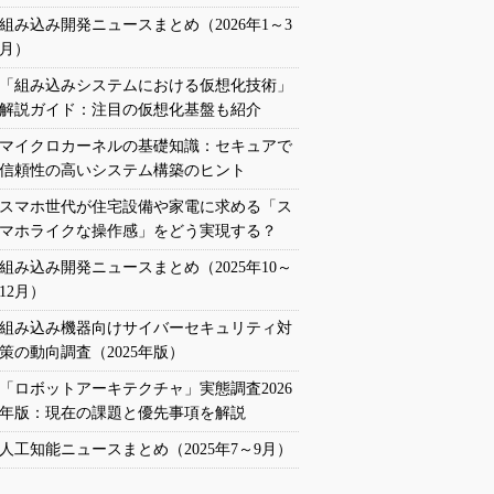
組み込み開発ニュースまとめ（2026年1～3
月）
「組み込みシステムにおける仮想化技術」
解説ガイド：注目の仮想化基盤も紹介
マイクロカーネルの基礎知識：セキュアで
信頼性の高いシステム構築のヒント
スマホ世代が住宅設備や家電に求める「ス
マホライクな操作感」をどう実現する？
組み込み開発ニュースまとめ（2025年10～
12月）
組み込み機器向けサイバーセキュリティ対
策の動向調査（2025年版）
「ロボットアーキテクチャ」実態調査2026
年版：現在の課題と優先事項を解説
人工知能ニュースまとめ（2025年7～9月）