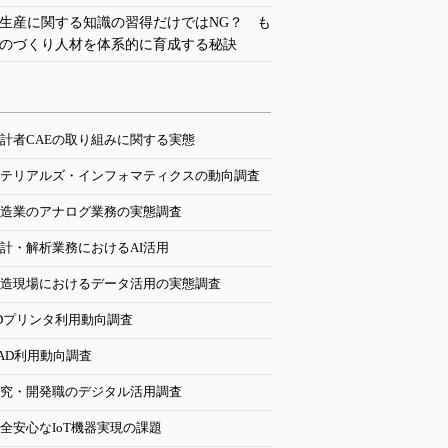
生産に関する知識の習得だけではNG？ も
のづくり人材を体系的に育成する秘訣
計者CAEの取り組みに関する実態
テリアルズ・インフォマティクスの動向調査
造業のアナログ業務の実態調査
計・解析業務におけるAI活用
造現場におけるデータ活用の実態調査
Dプリンタ利用動向調査
AD利用動向調査
究・開発職のデジタル活用調査
全安心なIoT機器実現の課題