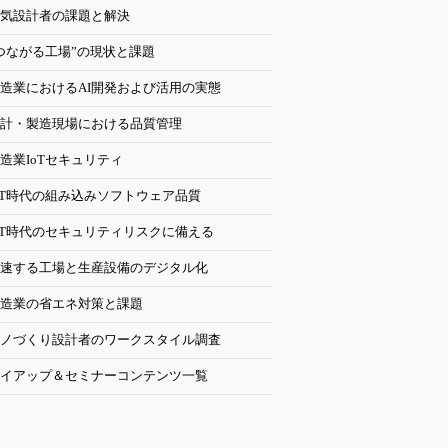
気設計者の課題と解決
つながる工場”の現状と課題
造業におけるAI開発および活用の実態
計・製造現場における品質管理
造業IoTセキュリティ
oT時代の組み込みソフトウェア品質
oT時代のセキュリティリスクに備える
速する工場と生産設備のデジタル化
造業の省エネ対策と課題
ノづくり設計者のワークスタイル調査
イアップ＆セミナーコンテンツ一覧