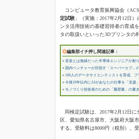
コンピュータ教育振興協会（ACSP）
定試験
」（実施：2017年2月12
ンタ活用技術の基礎習得者の育成を
タの取扱いといった3Dプリンタの
◎
編集部イチ押し関連記事：
»
音楽とは無縁だった半導体エンジニアが創り
»
国内ベンチャーが目指す「スーパーカブ」
»
100人のデータサイエンティストを育成、
»
今後10年以内にAIがあなたの仕事を「支援」
»
モノづくり技術者のための「履歴書」の書
同検定試験は、2017年2月12日
区、愛知県名古屋市、大阪府大阪市
する。受験料は8000円（税別）。