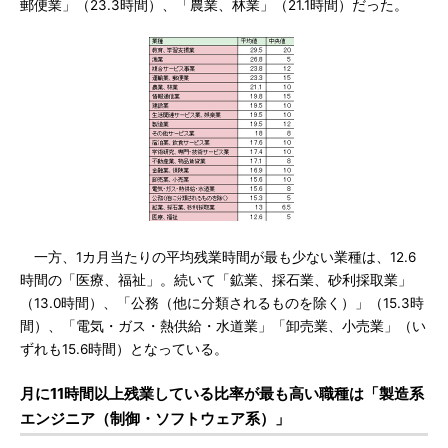
郵便業」（23.3時間）、「農業、林業」（21.1時間）だった。
一方、1カ月当たりの平均残業時間が最も少ない業種は、12.6
時間の「医療、福祉」。続いて「鉱業、採石業、砂利採取業」
（13.0時間）、「公務（他に分類されるものを除く）」（15.3時
間）、「電気・ガス・熱供給・水道業」「卸売業、小売業」（い
ずれも15.6時間）となっている。
月に11時間以上残業している比率が最も高い職種は「製造系
エンジニア（制御・ソフトウェア系）」