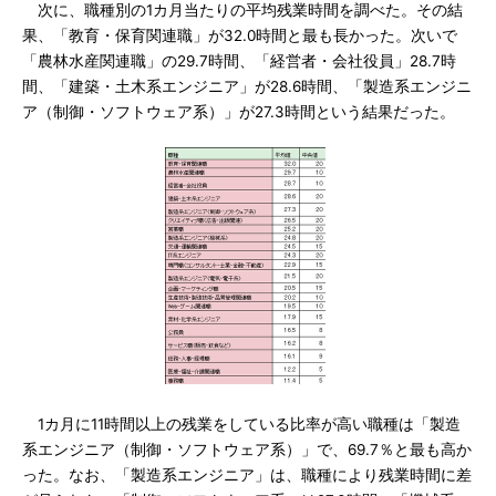
次に、職種別の1カ月当たりの平均残業時間を調べた。その結
果、「教育・保育関連職」が32.0時間と最も長かった。次いで
「農林水産関連職」の29.7時間、「経営者・会社役員」28.7時
間、「建築・土木系エンジニア」が28.6時間、「製造系エンジニ
ア（制御・ソフトウェア系）」が27.3時間という結果だった。
1カ月に11時間以上の残業をしている比率が高い職種は「製造
系エンジニア（制御・ソフトウェア系）」で、69.7％と最も高か
った。なお、「製造系エンジニア」は、職種により残業時間に差