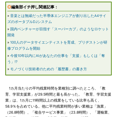
◎
編集部イチ押し関連記事：
»
音楽とは無縁だった半導体エンジニアが創り出したA4サイ
ズのポータブルDJシステム
»
国内ベンチャーが目指す「スーパーカブ」のようなロケット
開発
»
100人のデータサイエンティストを育成、ブリヂストンが研
修プログラムを開始
»
今後10年以内にAIがあなたの仕事を「支援」もしくは「奪
う」!?
»
モノづくり技術者のための「履歴書」の書き方
1カ月当たりの平均残業時間を業種別に調べたところ、「教
育、学習支援業」が29.5時間と最も長かった。「教育、学習支援
業」は、1カ月に11時間以上の残業をしている比率も高く、
58.9％を占めている。他に平均残業時間が多い業種は「漁業」
（26.8時間）、「複合サービス事業」（23.8時間）、「運輸業、